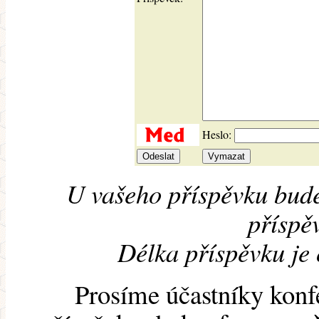
Heslo:
U vašeho příspěvku bude
příspěv
Délka příspěvku je
Prosíme účastníky konf