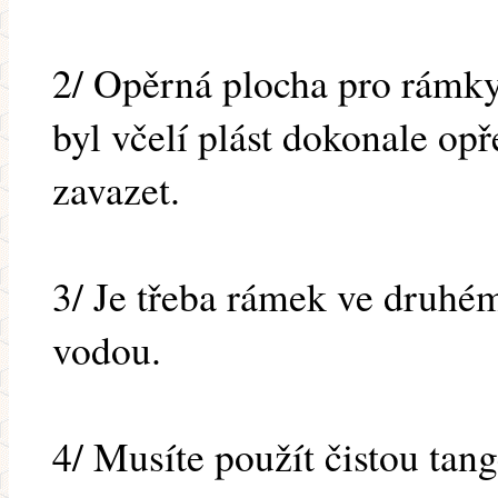
2/ Opěrná plocha pro rámky
byl včelí plást dokonale op
zavazet.
3/ Je třeba rámek ve druhé
vodou.
4/ Musíte použít čistou tan