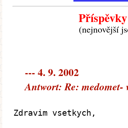
Příspěvky
(nejnovější j
--- 4. 9. 2002
Antwort: Re: medomet- v
Zdravim vsetkych,