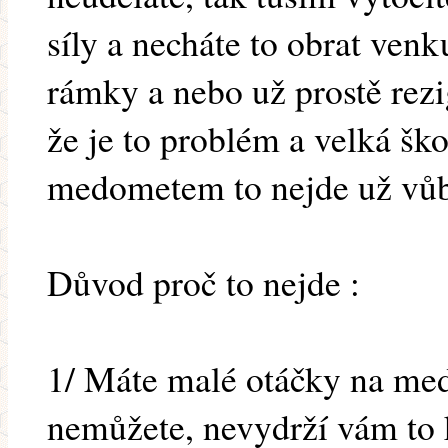
síly a necháte to obrat ven
rámky a nebo už prostě rezi
že je to problém a velká šk
medometem to nejde už vůb
Důvod proč to nejde :
1/ Máte malé otáčky na med
nemůžete, nevydrží vám to