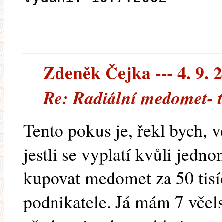
Zdeněk Čejka --- 4. 9. 
Re: Radiální medomet- 
Tento pokus je, řekl bych, v
jestli se vyplatí kvůli jedn
kupovat medomet za 50 tisí
podnikatele. Já mám 7 včels