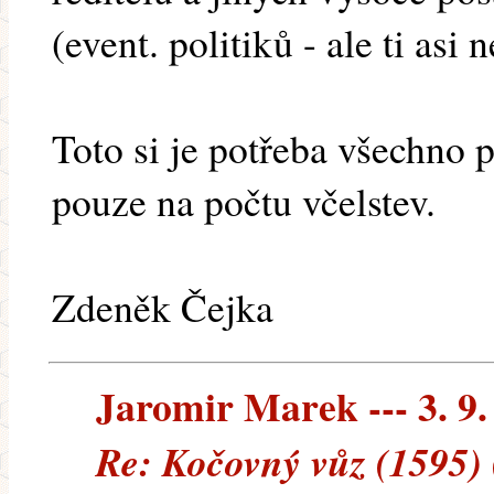
(event. politiků - ale ti asi n
Toto si je potřeba všechno 
pouze na počtu včelstev.
Zdeněk Čejka
Jaromir Marek --- 3. 9.
Re: Kočovný vůz (1595) 