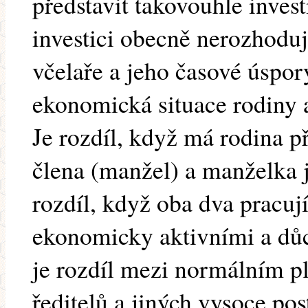
představit takovouhle invest
investici obecně nerozhoduj
včelaře a jeho časové úspor
ekonomická situace rodiny a
Je rozdíl, když má rodina 
člena (manžel) a manželka j
rozdíl, když oba dva pracují
ekonomicky aktivními a důc
je rozdíl mezi normálním p
ředitelů a jiných vysoce p