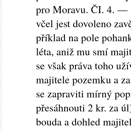
pro Moravu. ČI. 4. — 8
včel jest dovoleno zavě
příklad na pole pohan
léta, aniž mu smí maj
se však práva toho uží
majitele pozemku a za
se zapraviti mírný pop
přesáhnouti 2 kr. za úl
bouda a dohled majitel