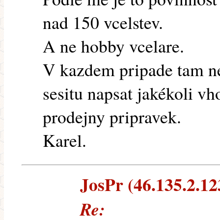
nad 150 vcelstev.
A ne hobby vcelare.
V kazdem pripade tam ne
sesitu napsat jakékoli v
prodejny pripravek.
Karel.
JosPr (46.135.2.123
Re: