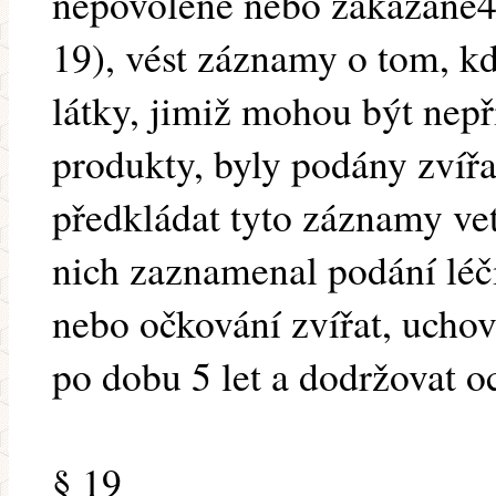
nepovolené nebo zakázané4)
19), vést záznamy o tom, kd
látky, jimiž mohou být nepř
produkty, byly podány zvíř
předkládat tyto záznamy vet
nich zaznamenal podání léč
nebo očkování zvířat, ucho
po dobu 5 let a dodržovat o
§ 19