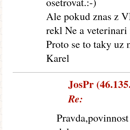
osetrovat.:-)
Ale pokud znas z V
rekl Ne a veterinari
Proto se to taky uz 
Karel
JosPr (46.135.
Re:
Pravda,povinnost 