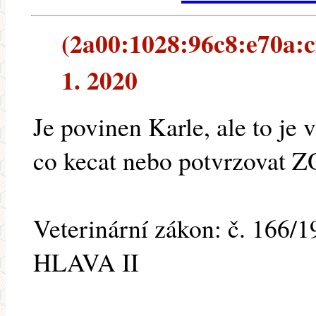
(2a00:1028:96c8:e70a:cf
1. 2020
Je povinen Karle, ale to je
co kecat nebo potvrzovat Z
Veterinární zákon: č. 166/1
HLAVA II