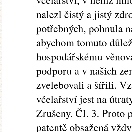
nalezl čistý a jistý zd
potřebných, pohnula na
abychom tomuto důlež
hospodářskému věnoval
podporu a v našich ze
zvelebovali a šířili. V
včelařství jest na útraty
Zrušeny. ČI. 3. Proto 
patentě obsažená vždy