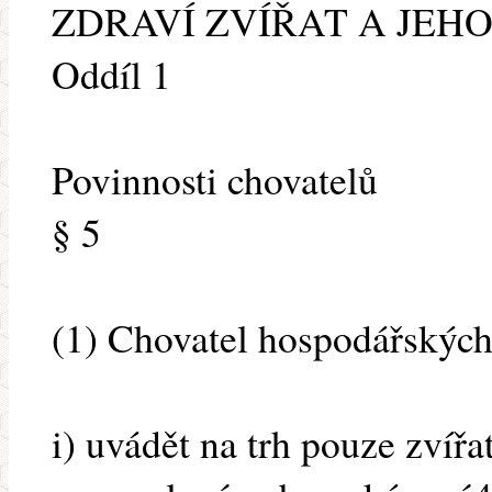
ZDRAVÍ ZVÍŘAT A JEH
Oddíl 1
Povinnosti chovatelů
§ 5
(1) Chovatel hospodářských 
i) uvádět na trh pouze zvíř