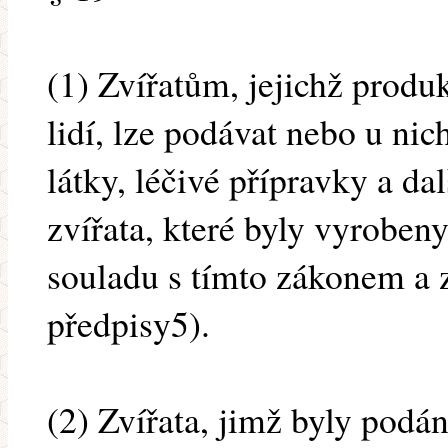
(1) Zvířatům, jejichž produ
lidí, lze podávat nebo u ni
látky, léčivé přípravky a da
zvířata, které byly vyroben
souladu s tímto zákonem a 
předpisy5).
(2) Zvířata, jimž byly podán