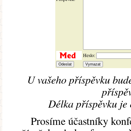
Heslo:
U vašeho příspěvku bude
příspěv
Délka příspěvku je
Prosíme účastníky konf