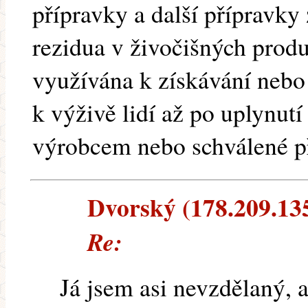
přípravky a další přípravky
rezidua v živočišných prod
využívána k získávání nebo
k výživě lidí až po uplynut
výrobcem nebo schválené p
Dvorský (178.209.135.
Re:
Já jsem asi nevzdělaný, 