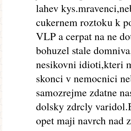
lahev kys.mravenci,ne
cukernem roztoku k p
VLP a cerpat na ne dot
bohuzel stale domniva,
nesikovni idioti,kteri
skonci v nemocnici n
samozrejme zdatne nas
dolsky zdrcly varidol
opet maji navrch nad