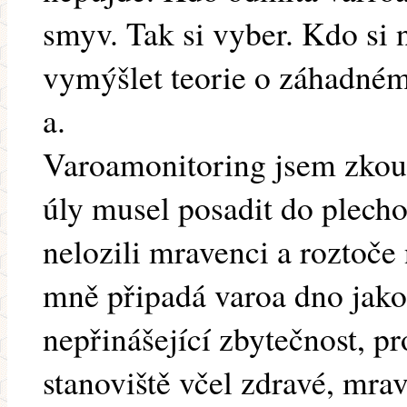
smyv. Tak si vyber. Kdo si 
vymýšlet teorie o záhadném
a.
Varoamonitoring jsem zkouše
úly musel posadit do plech
nelozili mravenci a roztoče
mně připadá varoa dno jako
nepřinášející zbytečnost, p
stanoviště včel zdravé, mra