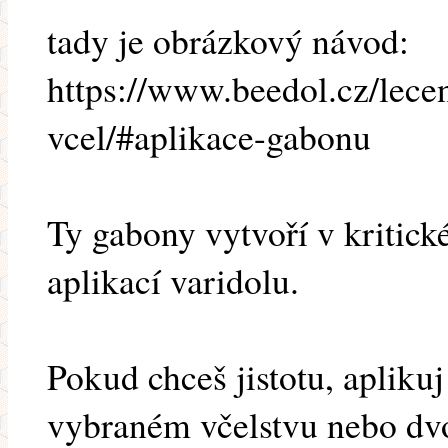
tady je obrázkový návod:
https://www.beedol.cz/lece
vcel/#aplikace-gabonu
Ty gabony vytvoří v kritic
aplikací varidolu.
Pokud chceš jistotu, aplik
vybraném včelstvu nebo dvo