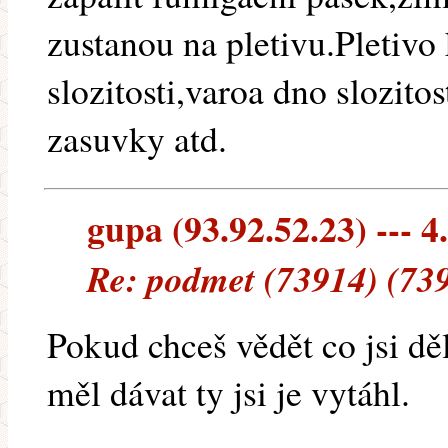
zustanou na pletivu.Pletiv
slozitosti,varoa dno slozitos
zasuvky atd.
gupa (93.92.52.23) --- 4
Re: podmet (73914) (73
Pokud chceš vědět co jsi dě
měl dávat ty jsi je vytáhl.