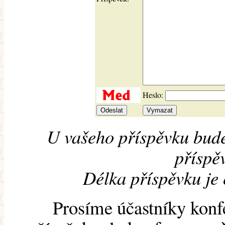
Heslo:
U vašeho příspěvku bude
příspěv
Délka příspěvku je
Prosíme účastníky konf