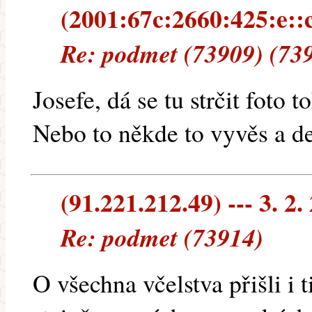
(2001:67c:2660:425:e::c3
Re: podmet (73909) (73
Josefe, dá se tu strčit foto
Nebo to někde to vyvěs a de
(91.221.212.49) --- 3. 2.
Re: podmet (73914)
O všechna včelstva přišli i t