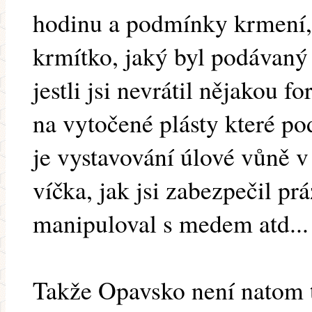
hodinu a podmínky krmení, 
krmítko, jaký byl podávaný 
jestli jsi nevrátil nějakou 
na vytočené plásty které pod
je vystavování úlové vůně v 
víčka, jak jsi zabezpečil prá
manipuloval s medem atd...
Takže Opavsko není natom t