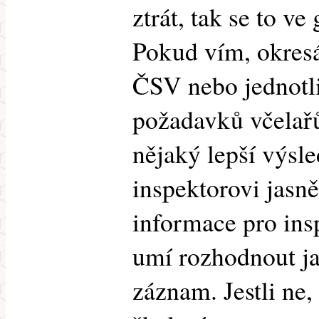
ztrát, tak se to v
Pokud vím, okresá
ČSV nebo jednotli
požadavků včelařů
nějaký lepší výsle
inspektorovi jasně 
informace pro insp
umí rozhodnout j
záznam. Jestli ne