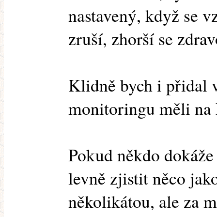
nastavený, když se v
zruší, zhorší se zdra
Klidně bych i přidal
monitoringu měli na
Pokud někdo dokáže 
levně zjistit něco ja
několikátou, ale za m