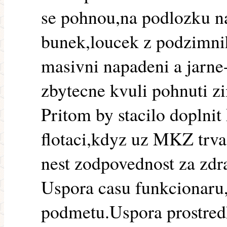
se pohnou,na podlozku na
bunek,loucek z podzimnih
masivni napadeni a jarne
zbytecne kvuli pohnuti 
Pritom by stacilo dopln
flotaci,kdyz uz MKZ trva
nest zodpovednost za zdra
Uspora casu funkcionaru,u
podmetu.Uspora prostredk