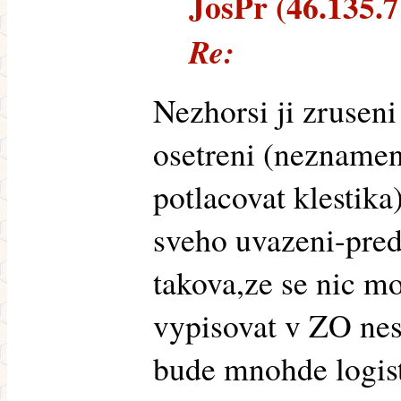
JosPr (46.135.71
Re:
Nezhorsi ji zrusen
osetreni (neznamen
potlacovat klestika
sveho uvazeni-pre
takova,ze se nic m
vypisovat v ZO nes
bude mnohde logis