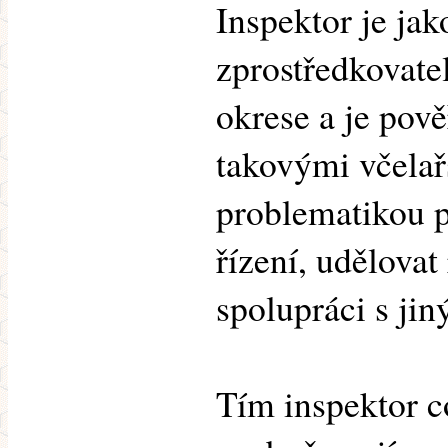
Inspektor je jak
zprostředkovate
okrese a je pově
takovými včelař
problematikou p
řízení, udělovat
spolupráci s ji
Tím inspektor co