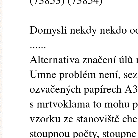
Domysli nekdy nekdo od
......
Alternativa značení úlů 
Umne problém není, sez
ozvačených papírech A3 
s mrtvoklama to mohu p
vzorku ze stanoviště chc
stoupnou počty, stoupne a