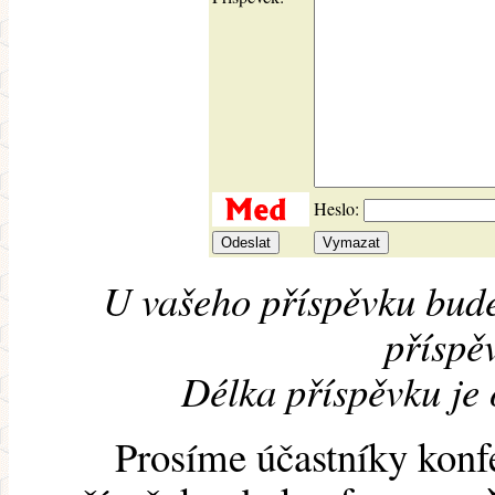
Heslo:
U vašeho příspěvku bude
příspěv
Délka příspěvku je
Prosíme účastníky konf