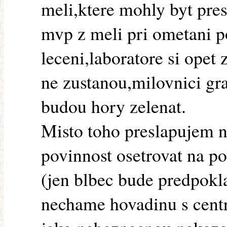
meli,ktere mohly byt pres
mvp z meli pri ometani 
leceni,laboratore si opet 
ne zustanou,milovnici gr
budou hory zelenat.
Misto toho preslapujem n
povinnost osetrovat na po
(jen blbec bude predpokla
nechame hovadinu s centr