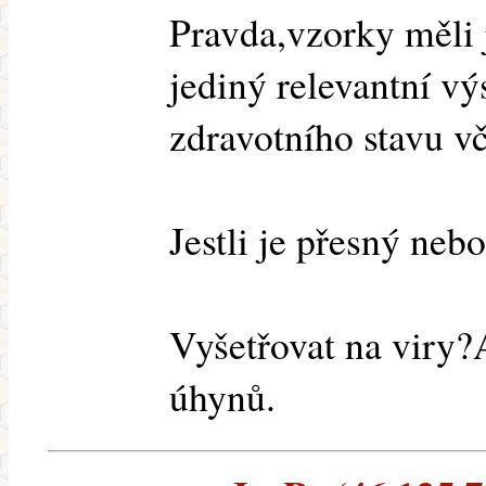
Pravda,vzorky měli j
jediný relevantní vý
zdravotního stavu vč
Jestli je přesný nebo
Vyšetřovat na viry?
úhynů.