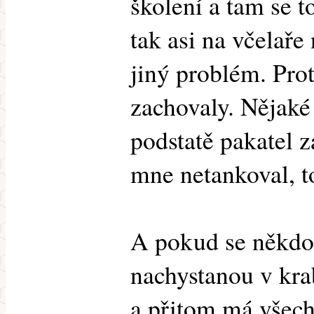
školení a tam se 
tak asi na včelař
jiný problém. Pro
zachovaly. Nějaké
podstatě pakatel z
mne netankoval, to
A pokud se někdo
nachystanou v kra
a přitom má všech