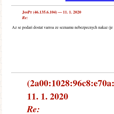
JosPr (46.135.6.104) --- 11. 1. 2020
Re:
Az se podari dostat varroa ze seznamu nebezpecnych nakaz (je 
(2a00:1028:96c8:e70a:
11. 1. 2020
Re: