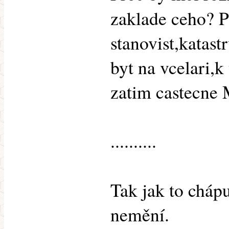
zaklade ceho? 
stanovist,katas
byt na vcelari,
zatim castecne
..........
Tak jak to cháp
nemění.