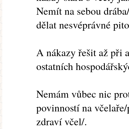
Nemít na sebou drába/
dělat nesvéprávné pit
A nákazy řešit až při
ostatních hospodářskýc
Nemám vůbec nic pro
povinností na včelaře
zdraví včel/.