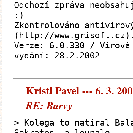
Odchozí zpráva neobsahu
:)
Zkontrolováno antivirov
(http://www.grisoft.cz)
Verze: 6.0.330 / Virová
vydání: 28.2.2002
Kristl Pavel --- 6. 3. 20
RE: Barvy
> Kolega to natiral Bal
Sokrates, a loupalo