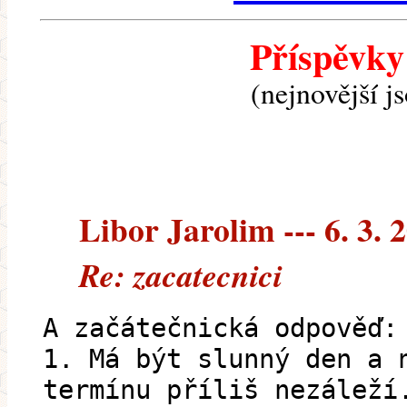
Příspěvky
(nejnovější j
Libor Jarolim --- 6. 3. 
Re: zacatecnici
A začátečnická odpověď:
1. Má být slunný den a 
termínu příliš nezáleží