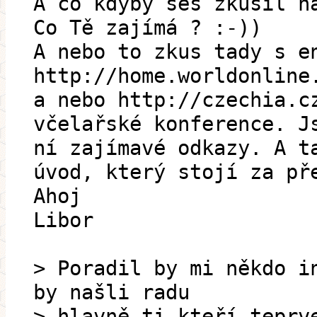
A co kdyby ses zkusil n
Co Tě zajímá ? :-))
A nebo to zkus tady s e
http://home.worldonline
a nebo http://czechia.c
včelařské konference. J
ní zajímavé odkazy. A t
úvod, který stojí za př
Ahoj
Libor
> Poradil by mi někdo i
by našli radu
> hlavně ti kteří teprv