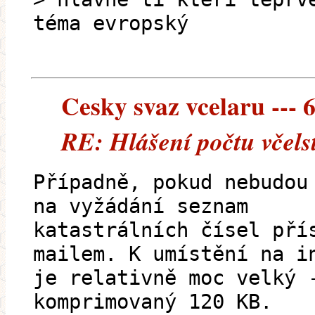
téma evropský
Cesky svaz vcelaru --- 6
RE: Hlášení počtu včelst
Případně, pokud nebudou
na vyžádání seznam
katastrálních čísel pří
mailem. K umístění na i
je relativně moc velký 
komprimovaný 120 KB.