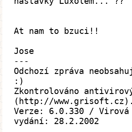
nastavky Luxolem... ??
At nam to bzuci!!
Jose
---
Odchozí zpráva neobsahu
:)
Zkontrolováno antivirov
(http://www.grisoft.cz)
Verze: 6.0.330 / Virová
vydání: 28.2.2002