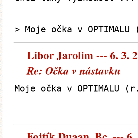
> Moje očka v OPTIMALU 
Libor Jarolim --- 6. 3. 
Re: Očka v nástavku
Moje očka v OPTIMALU (r
Fojtík Duąan, Bc. --- 6.