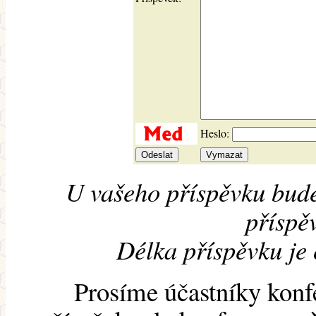
Heslo:
U vašeho příspěvku bude
příspěv
Délka příspěvku je
Prosíme účastníky konf