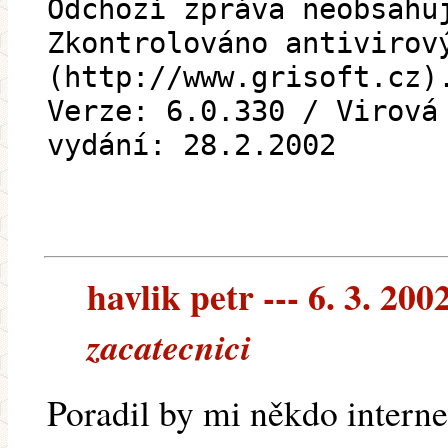
Odchozí zpráva neobsahu
Zkontrolováno antivirov
(http://www.grisoft.cz)
Verze: 6.0.330 / Virová
vydání: 28.2.2002
havlik petr --- 6. 3. 200
zacatecnici
Poradil by mi někdo interne