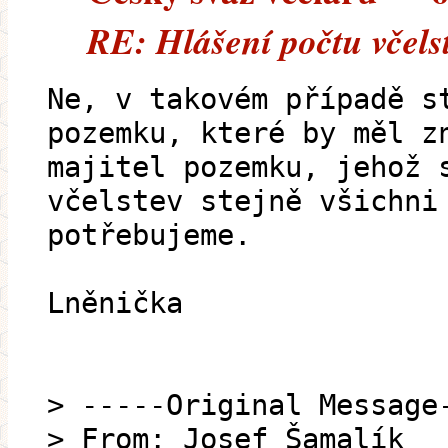
RE: Hlášení počtu včelst
Ne, v takovém případě s
pozemku, které by měl z
majitel pozemku, jehož 
včelstev stejně všichni
potřebujeme.
Lněnička
> -----Original Message
> From: Josef Šamalík