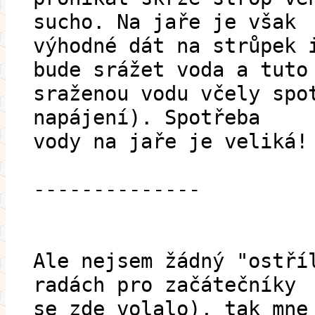
sucho. Na jaře je však
výhodné dát na strůpek 
bude srážet voda a tuto
sraženou vodu včely spo
napájení). Spotřeba
vody na jaře je veliká!
--------------
Ale nejsem žádný "ostří
radách pro začátečníky
se zde volalo), tak mne