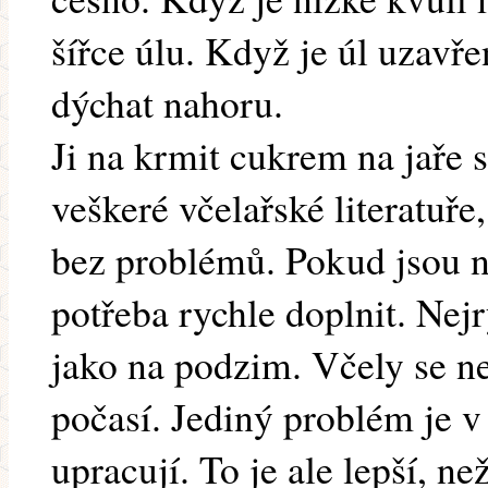
šířce úlu. Když je úl uzavř
dýchat nahoru.
Ji na krmit cukrem na jaře 
veškeré včelařské literatuře,
bez problémů. Pokud jsou na
potřeba rychle doplnit. Nejr
jako na podzim. Včely se n
počasí. Jediný problém je v
upracují. To je ale lepší, ne