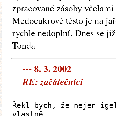
zpracované zásoby včelami 
Medocukrové těsto je na ja
rychle nedoplní. Dnes se ji
Tonda
--- 8. 3. 2002
RE: začátečníci
Řekl bych, že nejen ige
vlastně