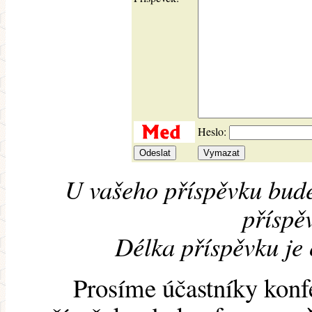
Heslo:
U vašeho příspěvku bude
příspěv
Délka příspěvku je
Prosíme účastníky konf