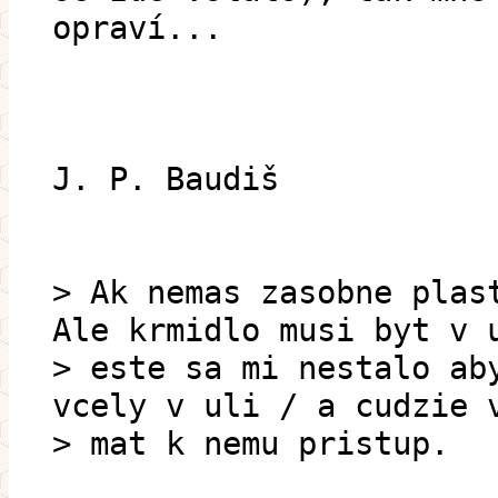
opraví...
J. P. Baudiš
> Ak nemas zasobne plas
Ale krmidlo musi byt v 
> este sa mi nestalo ab
vcely v uli / a cudzie 
> mat k nemu pristup.