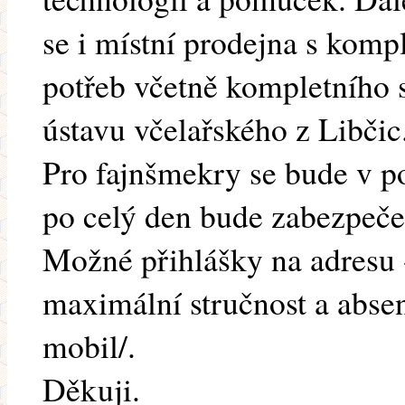
se i místní prodejna s komp
potřeb včetně kompletního
ústavu včelařského z Libčic
Pro fajnšmekry se bude v po
po celý den bude zabezpeče
Možné přihlášky na adresu -
maximální stručnost a absenc
mobil/.
Děkuji.