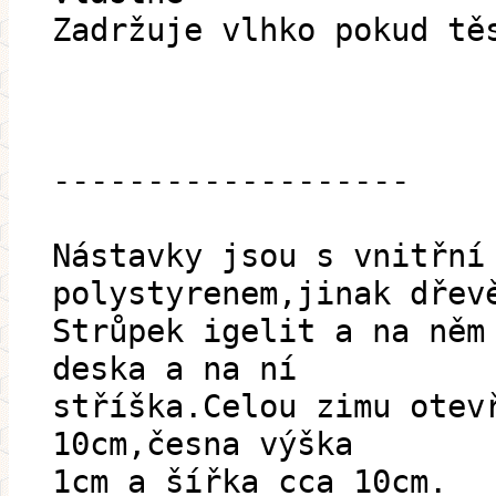
Zadržuje vlhko pokud tě
-------------------
Nástavky jsou s vnitřní
polystyrenem,jinak dřev
Strůpek igelit a na něm
deska a na ní
stříška.Celou zimu otev
10cm,česna výška
1cm a šířka cca 10cm.