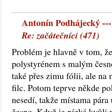
Antonín Podhájecký --- 
Re: začátečníci (471)
Problém je hlavně v tom, že
polystyrénem s malým čes
také přes zimu fólii, ale na 
filc. Potom teprve někde po
nesedí, takže místama pára 
česno. Když je nízké kvůli 