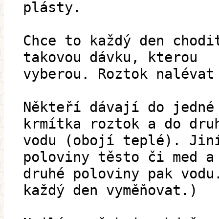
plásty.
Chce to každý den chodi
takovou dávku, kterou
vyberou. Roztok nalévat
Někteří dávají do jedné
krmítka roztok a do dru
vodu (obojí teplé). Jin
poloviny těsto či med a
druhé poloviny pak vodu
každý den vyměňovat.)