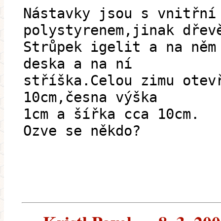
Nástavky jsou s vnitřní
polystyrenem,jinak dřev
Strůpek igelit a na něm
deska a na ní
stříška.Celou zimu otev
10cm,česna výška
1cm a šířka cca 10cm.
Ozve se někdo?