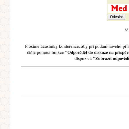
U 
Prosíme účastníky konference, aby při podání nového př
"Odpovědět do diskuze na příspěve
čiňte pomocí funkce
"Zobrazit odpovědi
dispozici: