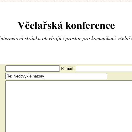
Včelařská konference
Internetová stránka otevírající prostor pro komunikaci včelař
E-mail: