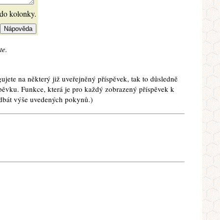
 do kolonky.
te.
ujete na některý již uveřejněný příspěvek, tak to důsledně
spěvku. Funkce, která je pro každý zobrazený příspěvek k
e dbát výše uvedených pokynů.)