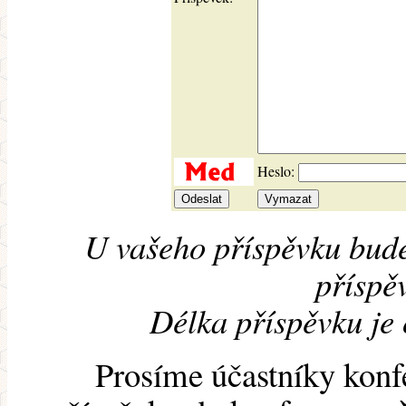
Heslo:
U vašeho příspěvku bude
příspěv
Délka příspěvku je
Prosíme účastníky konf