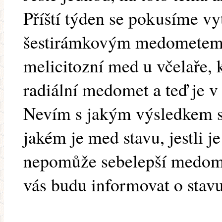
Příští týden se pokusíme vy
šestirámkovým medometem
melicitozní med u včelaře, 
radiální medomet a teď je v
Nevím s jakým výsledkem se
jakém je med stavu, jestli je
nepomůže sebelepší medome
vás budu informovat o stavu