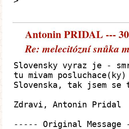
>
Antonin PRIDAL --- 30.
Re: melecitózní snůka m
Slovensky vyraz je - sm
tu mivam posluchace(ky)
Slovenska, tak jsem se 
Zdravi, Antonin Pridal
----- Original Message 