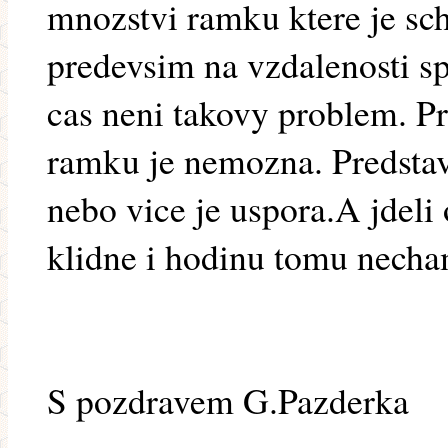
mnozstvi ramku ktere je sc
predevsim na vzdalenosti s
cas neni takovy problem. Pr
ramku je nemozna. Predstava
nebo vice je uspora.A jdeli
klidne i hodinu tomu necha
S pozdravem G.Pazderka