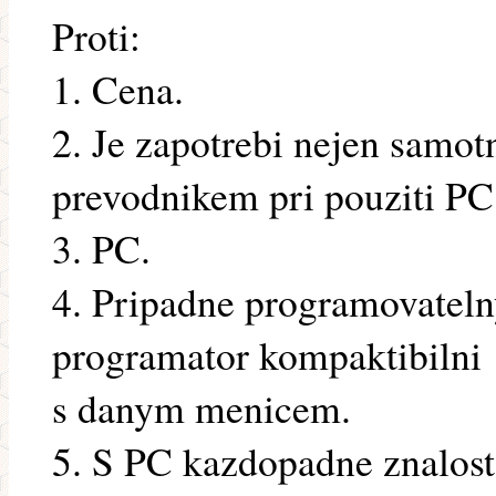
Proti:
1. Cena.
2. Je zapotrebi nejen samotn
prevodnikem pri pouziti PC
3. PC.
4. Pripadne programovateln
programator kompaktibilni
s danym menicem.
5. S PC kazdopadne znalos