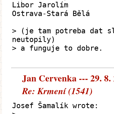
Libor Jarolím
Ostrava-Stará Bělá
> (je tam potreba dat s
neutopily)
> a funguje to dobre.
Jan Cervenka --- 29. 8.
Re: Krmení (1541)
Josef Šamalík wrote: