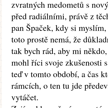
zvratných medometů s no
před radiálními, právě z tě
pan Špaček, kdy si myslím,
toto prostě nemá, že důkla
tak bych rád, aby mi někdo
mohl říci svoje zkušenosti
teď v tomto období, a čas kt
rámcích, o ten tu jde předev
vytáčet.