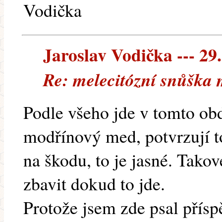
Vodička
Jaroslav Vodička --- 29.
Re: melecitózní snůška
Podle všeho jde v tomto ob
modřínový med, potvrzují to
na škodu, to je jasné. Tako
zbavit dokud to jde.
Protože jsem zde psal přís