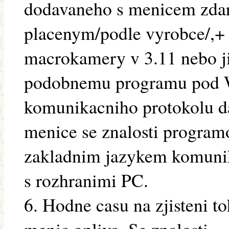
dodavaneho s menicem zda
placenym/podle vyrobce/,+ 
macrokamery v 3.11 nebo j
podobnemu programu pod W
komunikacniho protokolu 
menice se znalosti progra
zakladnim jazykem komuni
s rozhranimi PC.
6. Hodne casu na zjisteni t