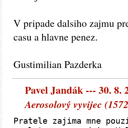
V pripade dalsiho zajmu pre
casu a hlavne penez.
Gustimilian Pazderka
Pavel Jandák --- 30. 8. 
Aerosolový vyvijec (1572
Pratele zajima mne pouz