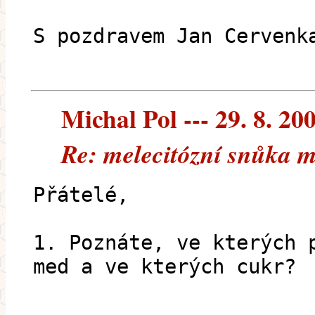
S pozdravem Jan Cervenk
Michal Pol --- 29. 8. 20
Re: melecitózní snůka 
Přátelé,
1. Poznáte, ve kterých 
med a ve kterých cukr?