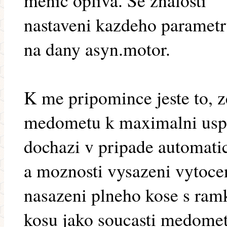
menic opliva. Se znalosti
nastaveni kazdeho parametru
na dany asyn.motor.
K me pripomince jeste to, z
medometu k maximalni usp
dochazi v pripade automat
a moznosti vysazeni vytoce
nasazeni plneho kose s ramk
kosu jako soucasti medomet