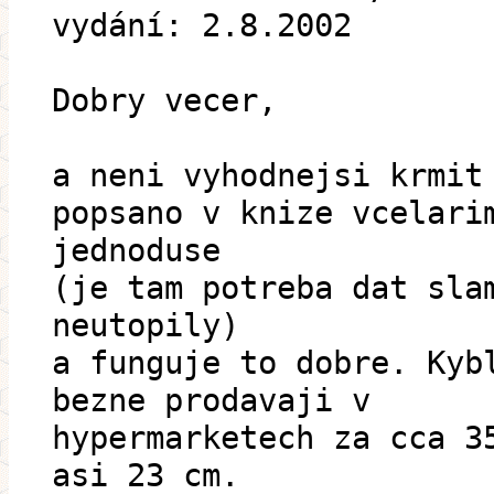
vydání: 2.8.2002
Dobry vecer,
a neni vyhodnejsi krmit
popsano v knize vcelari
jednoduse
(je tam potreba dat sla
neutopily)
a funguje to dobre. Kyb
bezne prodavaji v
hypermarketech za cca 3
asi 23 cm.