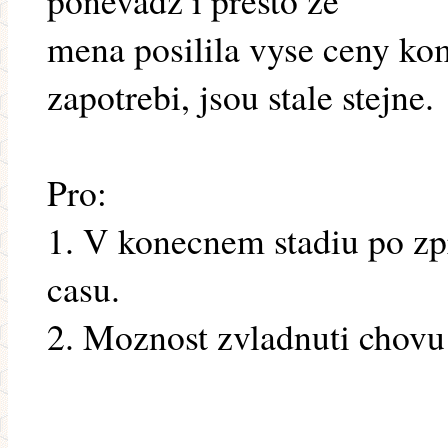
ponevadz i presto ze
mena posilila vyse ceny ko
zapotrebi, jsou stale stejne.
Pro:
1. V konecnem stadiu po zp
casu.
2. Moznost zvladnuti chovu 