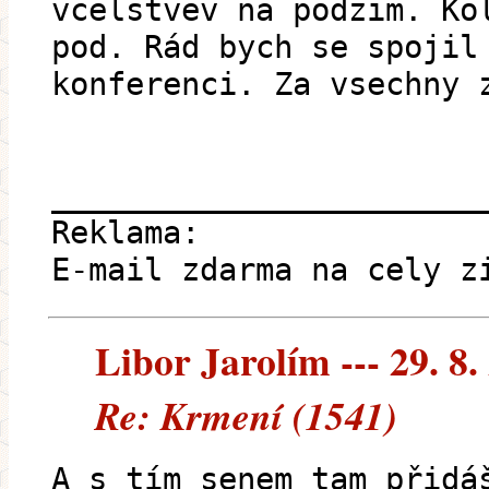
vcelstvev na podzim. Ko
pod. Rád bych se spojil
konferenci. Za vsechny 
_______________________
Reklama:
E-mail zdarma na cely z
Libor Jarolím --- 29. 8.
Re: Krmení (1541)
A s tím senem tam přidá