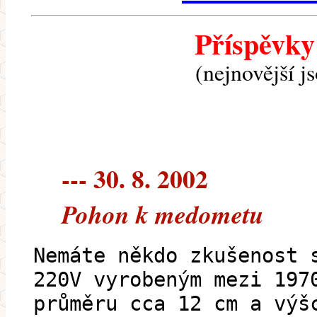
Příspěvky
(nejnovější j
--- 30. 8. 2002
Pohon k medometu
Nemáte někdo zkušenost 
220V vyrobeným mezi 197
průměru cca 12 cm a výš