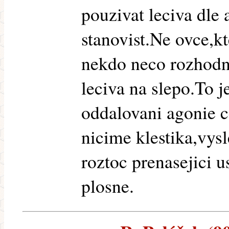
pouzivat leciva dle 
stanovist.Ne ovce,k
nekdo neco rozhodn
leciva na slepo.To je
oddalovani agonie c
nicime klestika,vysl
roztoc prenasejici u
plosne.