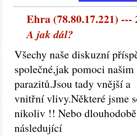
Ehra (78.80.17.221) --- 
A jak dál?
Všechy naše diskuzní přísp
společné,jak pomoci našim 
parazitů.Jsou tady vnější a
vnitřní vlivy.Některé jsme s
nikoliv !! Nebo dlouhodobě 
následující