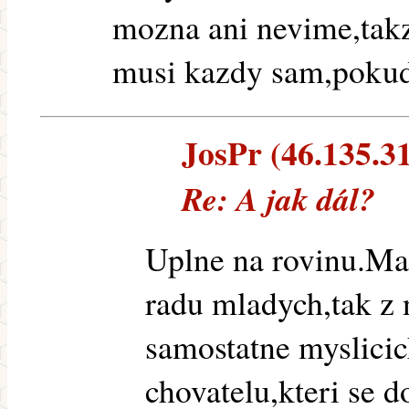
mozna ani nevime,takze
musi kazdy sam,pokud 
JosPr (46.135.31
Re: A jak dál?
Uplne na rovinu.Ma
radu mladych,tak z 
samostatne myslicic
chovatelu,kteri se d