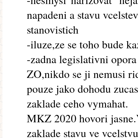
napadeni a stavu vcelste
stanovistich
-iluze,ze se toho bude ka
-zadna legislativni opora
ZO,nikdo se ji nemusi rid
pouze jako dohodu zucas
zaklade ceho vymahat.
MKZ 2020 hovori jasne.V
zaklade stavu ve vcelstvu