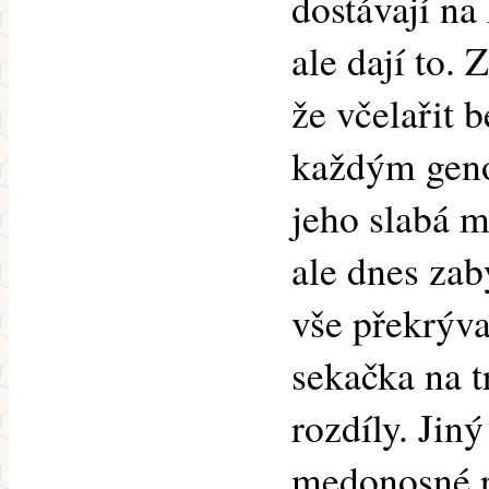
dostávají na 
ale dají to.
že včelařit 
každým geno
jeho slabá m
ale dnes zab
vše překrýva
sekačka na t
rozdíly. Jin
medonosné r