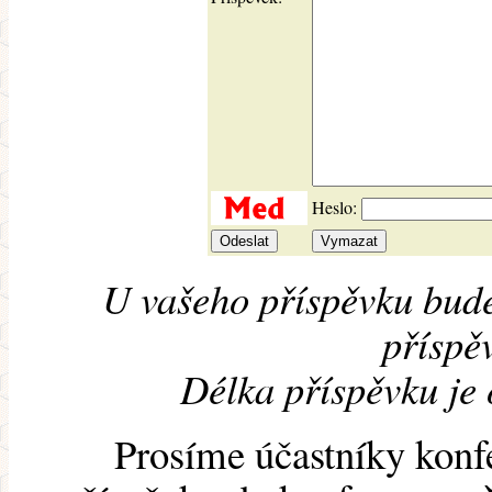
Heslo:
U vašeho příspěvku bude
příspěv
Délka příspěvku je
Prosíme účastníky konf