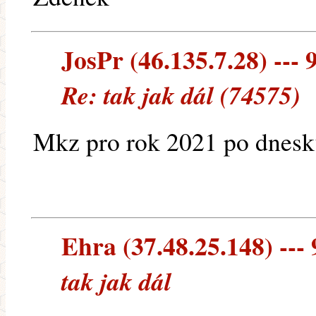
JosPr (46.135.7.28) --- 
Re: tak jak dál (74575)
Mkz pro rok 2021 po dnesk
Ehra (37.48.25.148) --- 
tak jak dál