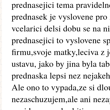
prednasejici tema pravideln
prednasek je vyslovene pro 
vcelarici delsi dobu se na n
prednasejici to vyslovene sp
firmu,svoje matky,leciva z
ustavu, jako by jina byla t
prednaska lepsi nez nejake
Ale ono to vypada,ze si dl
nezaschuzujem,ale ani nez