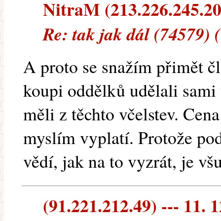
NitraM (213.226.245.20)
Re: tak jak dál (74579) 
A proto se snažím přimět čl
koupi oddělků udělali sam
měli z těchto včelstev. Cena
myslím vyplatí. Protože po
vědí, jak na to vyzrát, je v
(91.221.212.49) --- 11. 