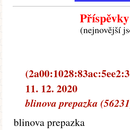
Příspěvky
(nejnovější j
(2a00:1028:83ac:5ee2:3
11. 12. 2020
blinova prepazka (56231
blinova prepazka