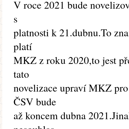
V roce 2021 bude novelizov
s
platnosti k 21.dubnu.To zna
platí
MKZ z roku 2020,to jest př
tato
novelizace upraví MKZ pro
ČSV bude
až koncem dubna 2021.Jina