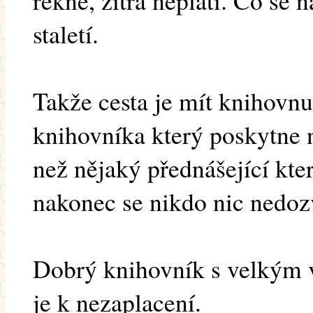
řekne, zítra neplatí. Co se 
staletí.
Takže cesta je mít knihovnu
knihovníka který poskytne 
než nějaký přednášející kte
nakonec se nikdo nic nedoz
Dobrý knihovník s velkým 
je k nezaplacení.