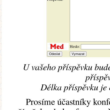
Heslo:
U vašeho příspěvku bude
příspěv
Délka příspěvku je
Prosíme účastníky konf