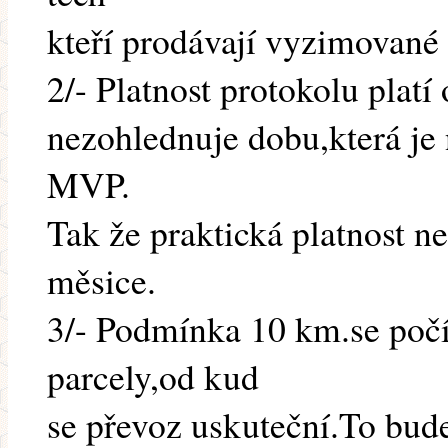
kteří prodávají vyzimované
2/- Platnost protokolu platí
nezohlednuje dobu,která je 
MVP.
Tak že praktická platnost ne
měsice.
3/- Podmínka 10 km.se počít
parcely,od kud
se převoz uskuteční.To bude