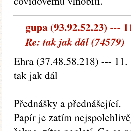
covidovemu vlnobiti.
gupa (93.92.52.23) --- 1
Re: tak jak dál (74579)
Ehra (37.48.58.218) --- 11.
tak jak dál
Přednášky a přednášející.
Papír je zatím nejspolehlivě