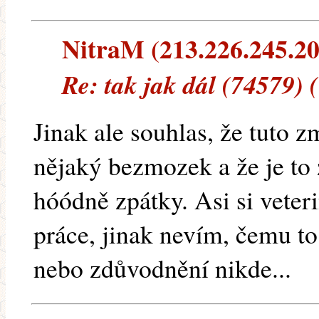
NitraM (213.226.245.20)
Re: tak jak dál (74579)
Jinak ale souhlas, že tuto 
nějaký bezmozek a že je to
hóódně zpátky. Asi si veterin
práce, jinak nevím, čemu to
nebo zdůvodnění nikde...