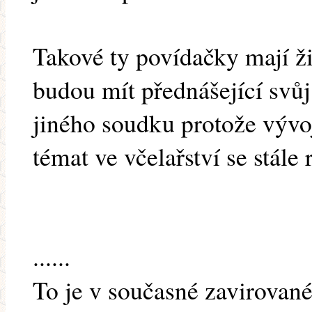
Takové ty povídačky mají ži
budou mít přednášející svůj
jiného soudku protože vývo
témat ve včelařství se stále 
......
To je v současné zavirovan