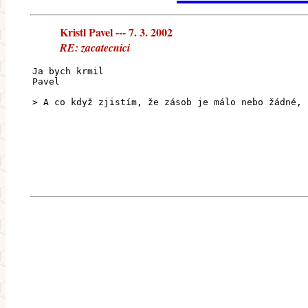
Kristl Pavel --- 7. 3. 2002
RE: zacatecnici
Ja bych krmil
Pavel
> A co když zjistím, že zásob je málo nebo žádné, 