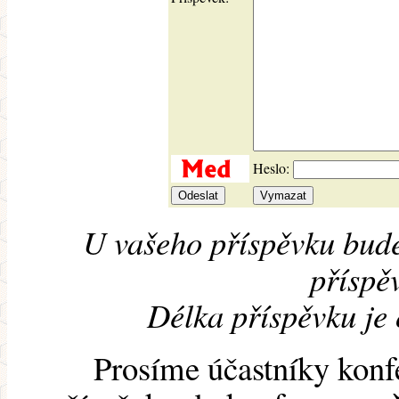
Heslo:
U vašeho příspěvku bude
příspěv
Délka příspěvku je
Prosíme účastníky konf