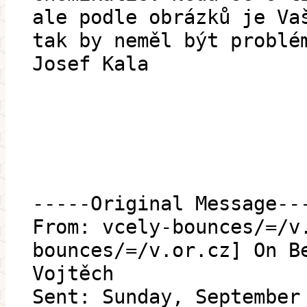
ale podle obrázků je Va
tak by neměl být problé
Josef Kala
-----Original Message--
From: vcely-bounces/=/v
bounces/=/v.or.cz] On B
Vojtěch
Sent: Sunday, September