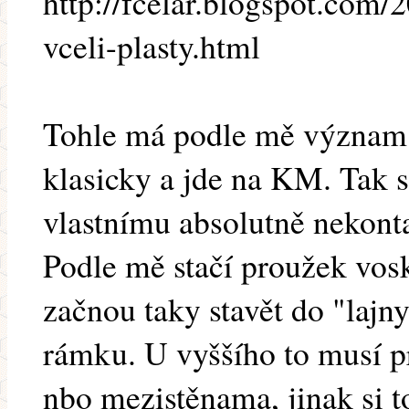
http://fcelar.blogspot.com
vceli-plasty.html
Tohle má podle mě význam k
klasicky a jde na KM. Tak s
vlastnímu absolutně nekon
Podle mě stačí proužek vos
začnou taky stavět do "lajny
rámku. U vyššího to musí p
nbo mezistěnama, jinak si t