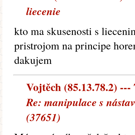
liecenie
kto ma skusenosti s lieceni
pristrojom na principe hor
dakujem
Vojtěch (85.13.78.2) --- 
Re: manipulace s nástav
(37651)