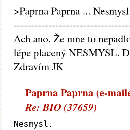
>Paprna Paprna ... Nesmysl
---------------------------------
Ach ano. Že mne to nepadlo
lépe placený NESMYSL. Dík
Zdravím JK
Paprna Paprna (e-mailem
Re: BIO (37659)
Nesmysl.