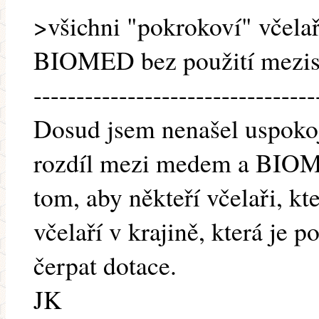
>všichni "pokrokoví" včela
BIOMED bez použití mezis
---------------------------------
Dosud jsem nenašel uspokoji
rozdíl mezi medem a BIO
tom, aby někteří včelaři, kteř
včelaří v krajině, která je
čerpat dotace.
JK