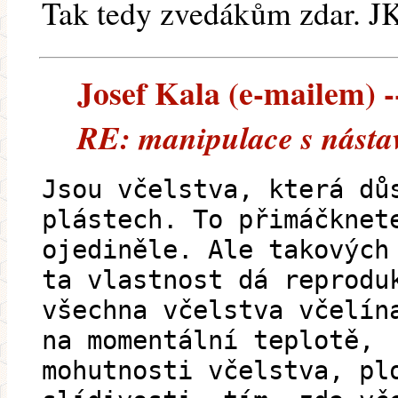
Tak tedy zvedákům zdar. J
Josef Kala (e-mailem) --
RE: manipulace s násta
Jsou včelstva, která dů
plástech. To přimáčknet
ojediněle. Ale takových
ta vlastnost dá reprodu
všechna včelstva včelín
na momentální teplotě,
mohutnosti včelstva, pl