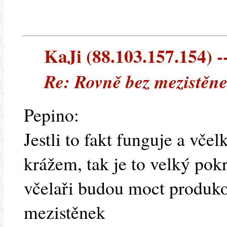
KaJi (88.103.157.154) --
Re: Rovně bez mezistěn
Pepino:
Jestli to fakt funguje a vče
krážem, tak je to velký pok
včelaři budou moct produk
mezistěnek