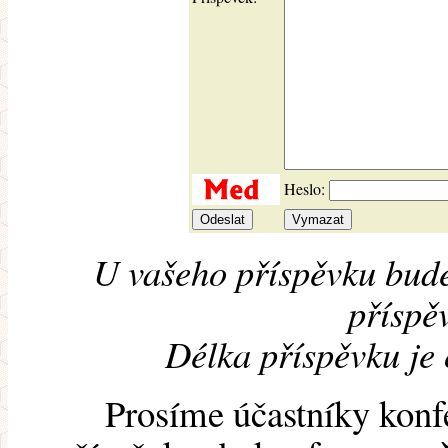
Heslo:
U vašeho příspěvku bude
příspěv
Délka příspěvku je
Prosíme účastníky konf