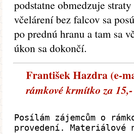
podstatne obmedzuje straty 
včelárení bez falcov sa pos
po prednú hranu a tam sa 
úkon sa dokončí.
František Hazdra (e-mai
rámkové krmítko za 15,-
Posílám zájemcům o rámk
provedení. Materiálové 