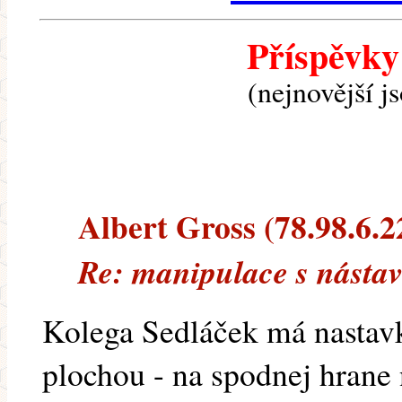
Příspěvky
(nejnovější j
Albert Gross (78.98.6.22
Re: manipulace s násta
Kolega Sedláček má nastav
plochou - na spodnej hrane 