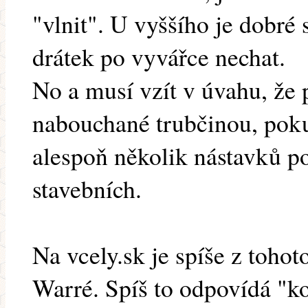
"vlnit". U vyššího je dobré 
drátek po vyvářce nechat.
No a musí vzít v úvahu, že
nabouchané trubčinou, pok
alespoň několik nástavků po
stavebních.
Na vcely.sk je spíše z toho
Warré. Spíš to odpovídá "ko