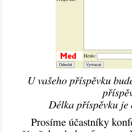
Heslo:
U vašeho příspěvku bude
příspěv
Délka příspěvku je
Prosíme účastníky konf