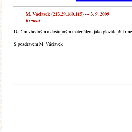
M. Václavek (213.29.160.115) --- 3. 9. 2009
Krmení
Dalším vhodným a dostupným materiálem jako plovák při krmen
S pozdravem M. Václavek