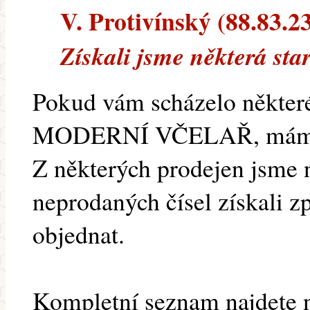
V. Protivínský (88.83.23
Získali jsme některá sta
Pokud vám scházelo některé 
MODERNÍ VČELAŘ, máme p
Z některých prodejen jsme n
neprodaných čísel získali zp
objednat.
Kompletní seznam najdete 