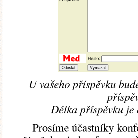
Heslo:
U vašeho příspěvku bude
příspěv
Délka příspěvku je
Prosíme účastníky konf