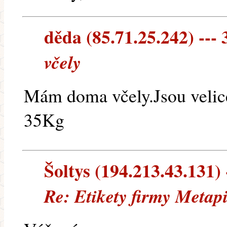
děda (85.71.25.242) --- 
včely
Mám doma včely.Jsou velice
35Kg
Šoltys (194.213.43.131) -
Re: Etikety firmy Metap