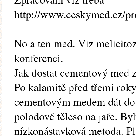
http://www.ceskymed.cz/pr
No a ten med. Viz melicitoz
konferenci.
Jak dostat cementový med z
Po kalamitě před třemi roky
cementovým medem dát do n
polodové těleso na jaře. Byl
nízkonástavková metoda. Pl