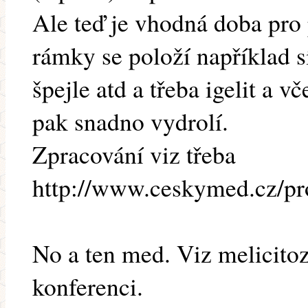
Ale teď je vhodná doba pro
rámky se položí například s
špejle atd a třeba igelit a v
pak snadno vydrolí.
Zpracování viz třeba
http://www.ceskymed.cz/pr
No a ten med. Viz melicitoz
konferenci.