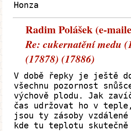
Honza
Radim Polášek (e-mailem
Re: cukernatění medu (
(17878) (17886)
V době řepky je ještě d
všechnu pozornost snůšc
výchově plodu. Jak zaví
čas udržovat ho v teple
jsou ty zásoby vzdálené
kde tu teplotu skutečně