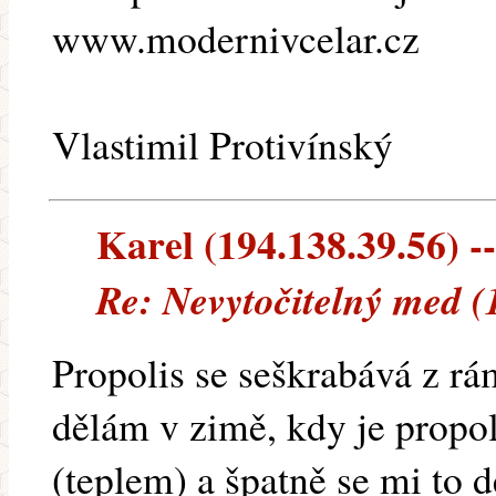
www.modernivcelar.cz
Vlastimil Protivínský
Karel (194.138.39.56) --
Re: Nevytočitelný med (
Propolis se seškrabává z rá
dělám v zimě, kdy je propol
(teplem) a špatně se mi to d