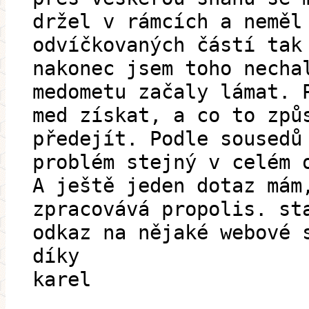
držel v rámcích a neměl
odvíčkovaných částí tak
nakonec jsem toho necha
medometu začaly lámat. 
med získat, a co to způ
předejít. Podle sousedů
problém stejný v celém 
A ještě jeden dotaz mám
zpracovává propolis. st
odkaz na nějaké webové 
díky
karel