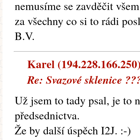
nemusíme se zavděčit všem.
za všechny co si to rádi posl
B.V.
Karel (194.228.166.250) 
Re: Svazové sklenice ??
Už jsem to tady psal, je to
předsednictva.
Že by další úspěch I2J. :-)