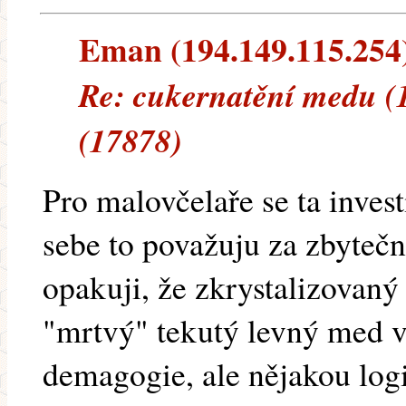
Eman (194.149.115.254) 
Re: cukernatění medu (
(17878)
Pro malovčelaře se ta invest
sebe to považuju za zbyte
opakuji, že zkrystalizovaný 
"mrtvý" tekutý levný med v
demagogie, ale nějakou log