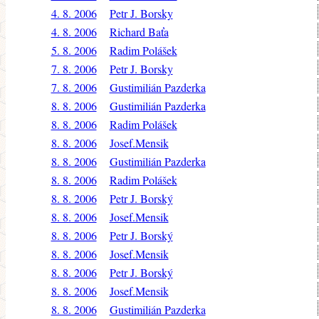
4. 8. 2006
Petr J. Borsky
4. 8. 2006
Richard Baťa
5. 8. 2006
Radim Polášek
7. 8. 2006
Petr J. Borsky
7. 8. 2006
Gustimilián Pazderka
8. 8. 2006
Gustimilián Pazderka
8. 8. 2006
Radim Polášek
8. 8. 2006
Josef.Mensik
8. 8. 2006
Gustimilián Pazderka
8. 8. 2006
Radim Polášek
8. 8. 2006
Petr J. Borský
8. 8. 2006
Josef.Mensik
8. 8. 2006
Petr J. Borský
8. 8. 2006
Josef.Mensik
8. 8. 2006
Petr J. Borský
8. 8. 2006
Josef.Mensik
8. 8. 2006
Gustimilián Pazderka