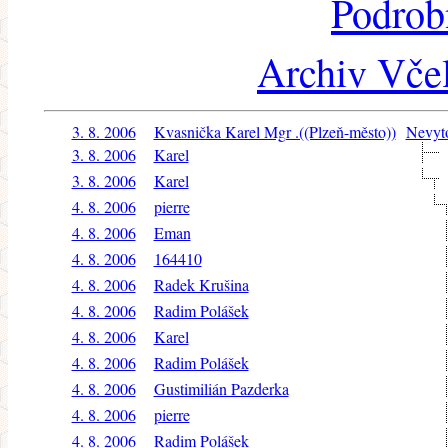
Podrob
Archiv Včel
3. 8. 2006
Kvasnička Karel Mgr .((Plzeň-město))
Nevyto
3. 8. 2006
Karel
3. 8. 2006
Karel
4. 8. 2006
pierre
4. 8. 2006
Eman
4. 8. 2006
164410
4. 8. 2006
Radek Krušina
4. 8. 2006
Radim Polášek
4. 8. 2006
Karel
4. 8. 2006
Radim Polášek
4. 8. 2006
Gustimilián Pazderka
4. 8. 2006
pierre
4. 8. 2006
Radim Polášek