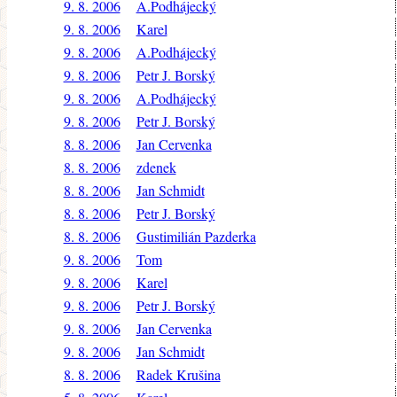
9. 8. 2006
A.Podhájecký
9. 8. 2006
Karel
9. 8. 2006
A.Podhájecký
9. 8. 2006
Petr J. Borský
9. 8. 2006
A.Podhájecký
9. 8. 2006
Petr J. Borský
8. 8. 2006
Jan Cervenka
8. 8. 2006
zdenek
8. 8. 2006
Jan Schmidt
8. 8. 2006
Petr J. Borský
8. 8. 2006
Gustimilián Pazderka
9. 8. 2006
Tom
9. 8. 2006
Karel
9. 8. 2006
Petr J. Borský
9. 8. 2006
Jan Cervenka
9. 8. 2006
Jan Schmidt
8. 8. 2006
Radek Krušina