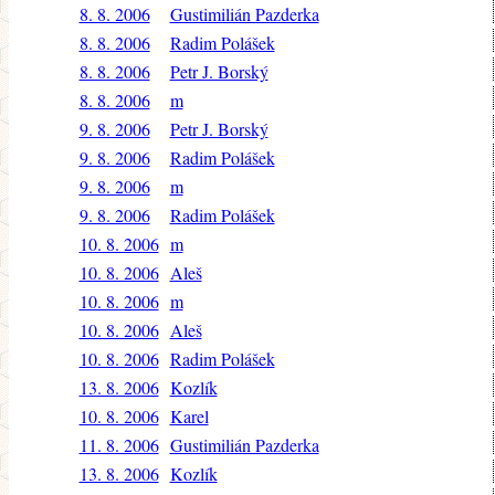
8. 8. 2006
Gustimilián Pazderka
8. 8. 2006
Radim Polášek
8. 8. 2006
Petr J. Borský
8. 8. 2006
m
9. 8. 2006
Petr J. Borský
9. 8. 2006
Radim Polášek
9. 8. 2006
m
9. 8. 2006
Radim Polášek
10. 8. 2006
m
10. 8. 2006
Aleš
10. 8. 2006
m
10. 8. 2006
Aleš
10. 8. 2006
Radim Polášek
13. 8. 2006
Kozlík
10. 8. 2006
Karel
11. 8. 2006
Gustimilián Pazderka
13. 8. 2006
Kozlík