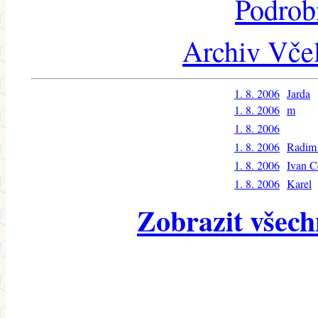
Podrob
Archiv Včel
1. 8. 2006
Jarda
1. 8. 2006
m
1. 8. 2006
1. 8. 2006
Radim 
1. 8. 2006
Ivan C
1. 8. 2006
Karel
Zobrazit všech