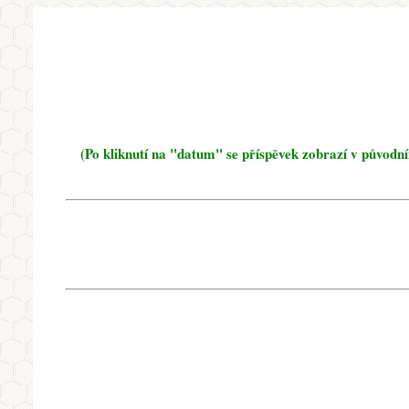
(Po kliknutí na "datum" se příspěvek zobrazí v původn