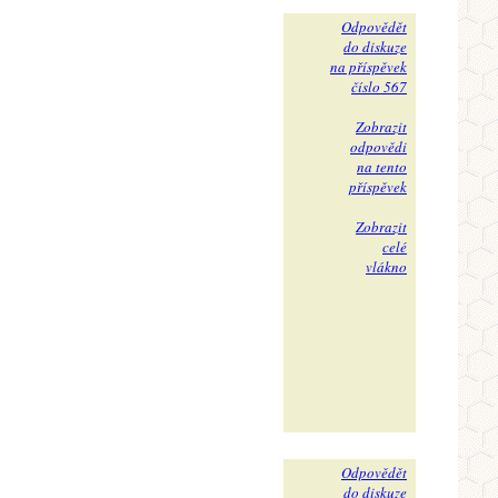
Odpovědět
do diskuze
na příspěvek
číslo 567
Zobrazit
odpovědi
na tento
příspěvek
Zobrazit
celé
vlákno
Odpovědět
do diskuze