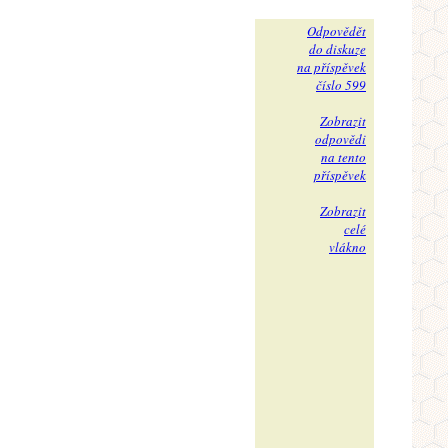
Odpovědět
do diskuze
na příspěvek
číslo 599
Zobrazit
odpovědi
na tento
příspěvek
Zobrazit
celé
vlákno