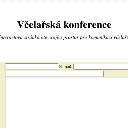
Včelařská konference
Internetová stránka otevírající prostor pro komunikaci včelař
E-mail: