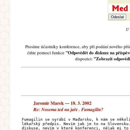
U 
Prosíme účastníky konference, aby při podání nového př
"Odpovědět do diskuze na příspěve
čiňte pomocí funkce
"Zobrazit odpovědi
dispozici:
Jaromir Marek --- 18. 3. 2002
Re: Nosema ted na jaře . Fumagilin?
Fumagilin se vyrábí v Maďarsku, k nám se někol
lékařský předpis. Nevím jak je to na Slovensku
diskuse, nevím v které konferenci, nějak mi to