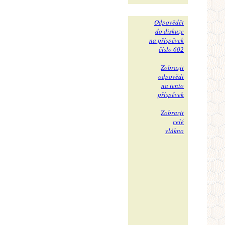
Odpovědět
do diskuze
na příspěvek
číslo 602
Zobrazit
odpovědi
na tento
příspěvek
Zobrazit
celé
vlákno