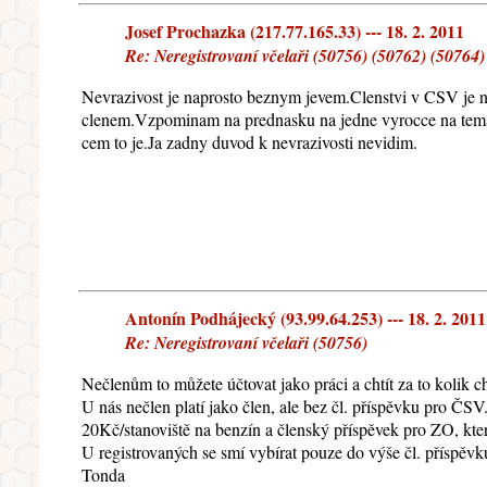
Josef Prochazka (217.77.165.33) --- 18. 2. 2011
Re: Neregistrovaní včelaři (50756) (50762) (50764)
Nevrazivost je naprosto beznym jevem.Clenstvi v CSV je n
clenem.Vzpominam na prednasku na jedne vyrocce na tema 
cem to je.Ja zadny duvod k nevrazivosti nevidim.
Antonín Podhájecký (93.99.64.253) --- 18. 2. 2011
Re: Neregistrovaní včelaři (50756)
Nečlenům to můžete účtovat jako práci a chtít za to kolik c
U nás nečlen platí jako člen, ale bez čl. příspěvku pro ČSV.
20Kč/stanoviště na benzín a členský příspěvek pro ZO, kter
U registrovaných se smí vybírat pouze do výše čl. příspěvk
Tonda