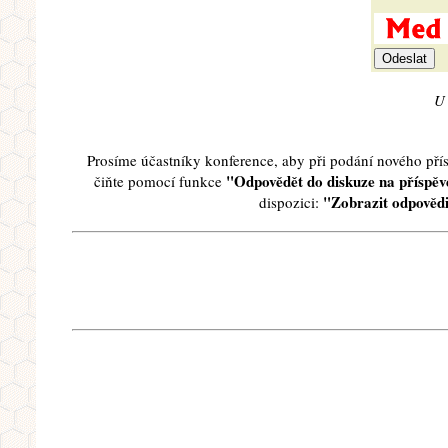
U 
Prosíme účastníky konference, aby při podání nového př
"Odpovědět do diskuze na příspěve
čiňte pomocí funkce
"Zobrazit odpovědi
dispozici: