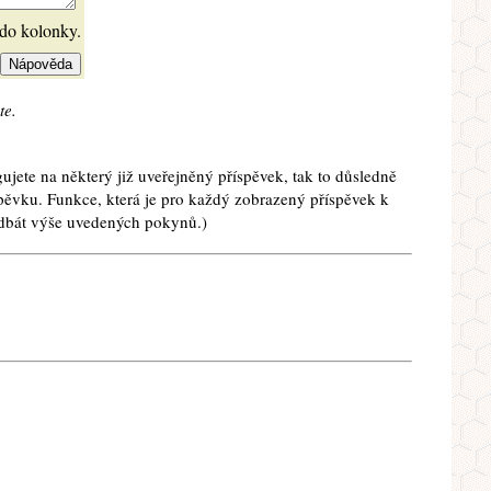
 do kolonky.
te.
ujete na některý již uveřejněný příspěvek, tak to důsledně
spěvku. Funkce, která je pro každý zobrazený příspěvek k
e dbát výše uvedených pokynů.)