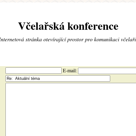
Včelařská konference
Internetová stránka otevírající prostor pro komunikaci včelař
E-mail: