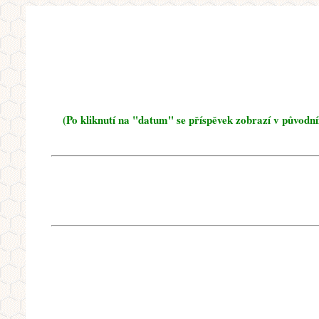
(Po kliknutí na "datum" se příspěvek zobrazí v původn