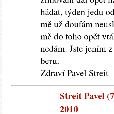
hádat, týden jedu o
mě už doufám neusly
mě do toho opět vtá
nedám. Jste jením z 
beru.
Zdraví Pavel Streit
Streit Pavel (
2010