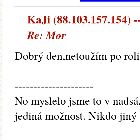
KaJi (88.103.157.154) --
Re: Mor
Dobrý den,netoužím po roli 
---------------------
No myslelo jsme to v nadsázc
jediná možnost. Nikdo jiný 