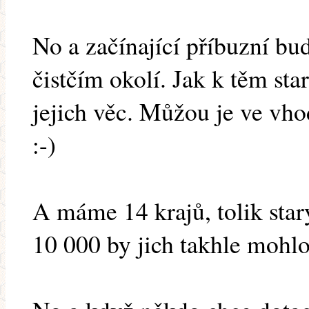
No a začínající příbuzní bu
čistčím okolí. Jak k těm sta
jejich věc. Můžou je ve vh
:-)
A máme 14 krajů, tolik star
10 000 by jich takhle mohlo