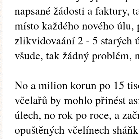
napsané žádosti a faktury, t
místo každého nového úlu, 
zlikvidovaání 2 - 5 starých 
všude, tak žádný problém, 
No a milion korun po 15 tisc
včelařů by mohlo přinést asi
úlech, no rok po roce, a zač
opuštěných včelínech sháňk