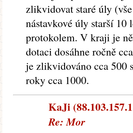
zlikvidovat staré úly (vš
nástavkové úly starší 10 
protokolem. V kraji je n
dotaci dosáhne ročně cca
je zlikvidováno cca 500 s
roky cca 1000.
KaJi (88.103.157.15
Re: Mor