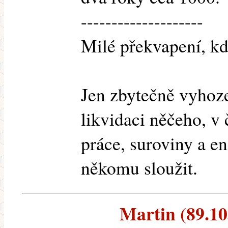
--------------------
Milé překvapení, kd
Jen zbytečně vyhoze
likvidaci něčeho, v
práce, suroviny a en
někomu sloužit.
Martin (89.103