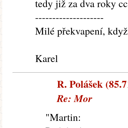
tedy již za dva roky c
--------------------
Milé překvapení, když
Karel
R. Polášek (85.7
Re: Mor
"Martin: