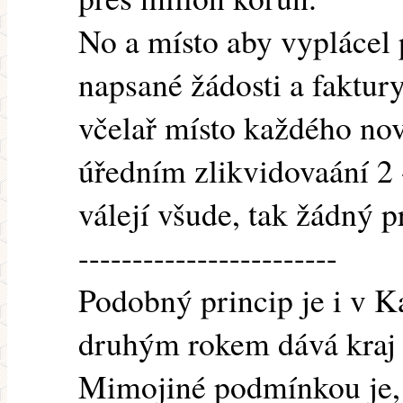
No a místo aby vyplácel 
napsané žádosti a faktury
včelař místo každého nov
úředním zlikvidovaání 2 
válejí všude, tak žádný 
------------------------
Podobný princip je i v Ka
druhým rokem dává kraj 
Mimojiné podmínkou je, ž