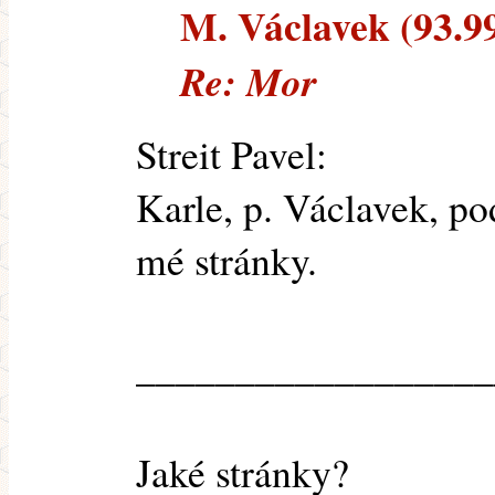
M. Václavek (93.99.
Re: Mor
Streit Pavel:
Karle, p. Václavek, pod
mé stránky.
__________________
Jaké stránky?