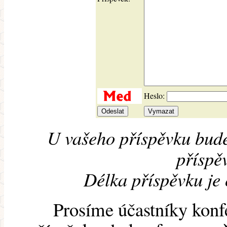
Heslo:
U vašeho příspěvku bude
příspěv
Délka příspěvku je
Prosíme účastníky konf