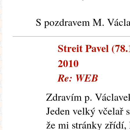
S pozdravem M. Václ
Streit Pavel (78.
2010
Re: WEB
Zdravím p. Václave
Jeden velký včelař s
že mi stránky zřídí