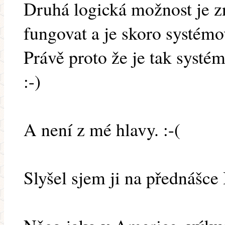
Druhá logická možnost je 
fungovat a je skoro systémo
Právě proto že je tak systé
:-)
A není z mé hlavy. :-(
Slyšel sjem ji na přednášce 