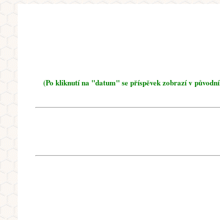
(Po kliknutí na "datum" se příspěvek zobrazí v původn