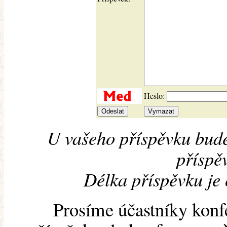
Heslo:
U vašeho příspěvku bude
příspěv
Délka příspěvku je
Prosíme účastníky konf