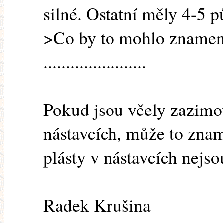
silné. Ostatní měly 4-5 p
>Co by to mohlo znamen
.......................
Pokud jsou včely zazimo
nástavcích, může to znam
plásty v nástavcích nejso
Radek Krušina