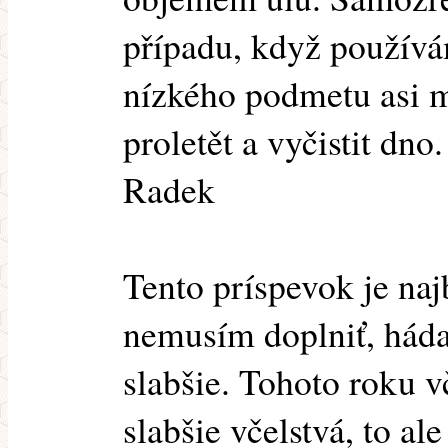
případu, když používá
nízkého podmetu asi m
proletět a vyčistit dno.
Radek
Tento príspevok je naj
nemusím doplniť, hádam
slabšie. Tohoto roku v
slabšie včelstvá, to al