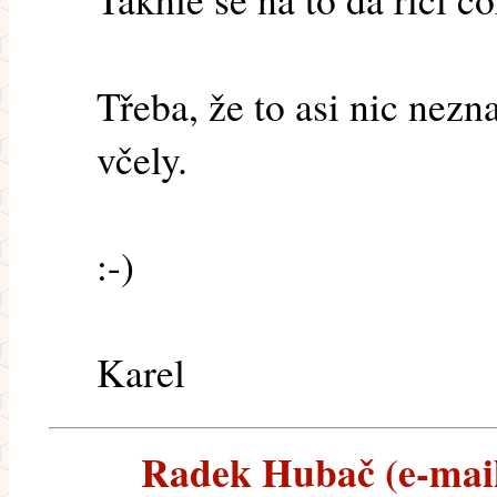
Třeba, že to asi nic nez
včely.
:-)
Karel
Radek Hubač (e-maile