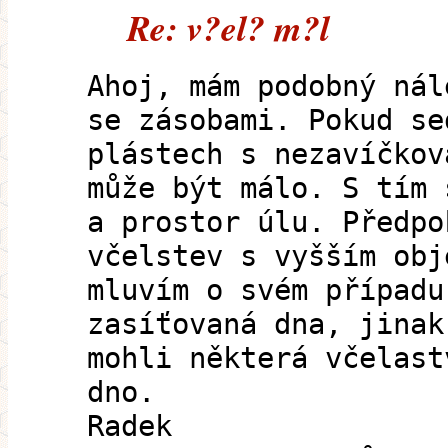
Re: v?el? m?l
Ahoj, mám podobný nál
se zásobami. Pokud se
plástech s nezavíčkov
může být málo. S tím 
a prostor úlu. Předpo
včelstev s vyšším obj
mluvím o svém případu
zasíťovaná dna, jinak
mohli některá včelast
dno.
Radek