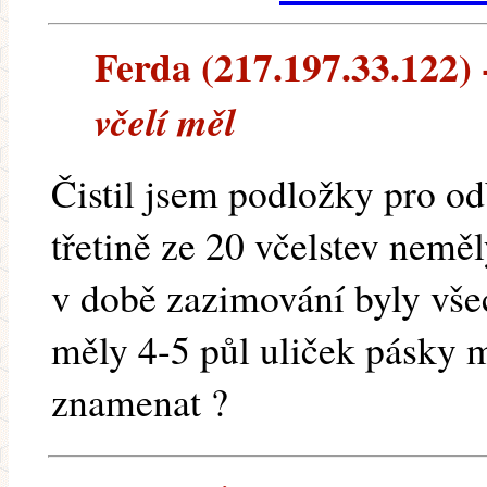
Ferda (217.197.33.122) -
včelí měl
Čistil jsem podložky pro od
třetině ze 20 včelstev nemě
v době zazimování byly všec
měly 4-5 půl uliček pásky 
znamenat ?