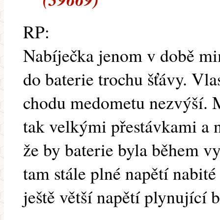
RP:
Nabíječka jenom v době m
do baterie trochu šťávy. Vlas
chodu medometu nezvýší. M
tak velkými přestávkami a n
že by baterie byla během vyt
tam stále plné napětí nabité
ještě větší napětí plynující 