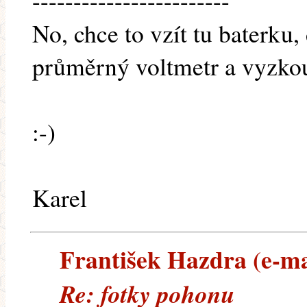
------------------------
No, chce to vzít tu baterku
průměrný voltmetr a vyzkou
:-)
Karel
František Hazdra (e-mai
Re: fotky pohonu