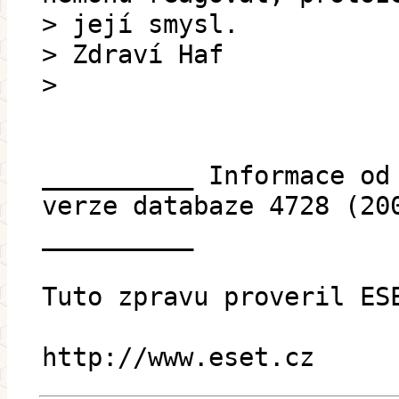
> její smysl.
> Zdraví Haf
>
__________ Informace od
verze databaze 4728 (20
__________
Tuto zpravu proveril ES
http://www.eset.cz