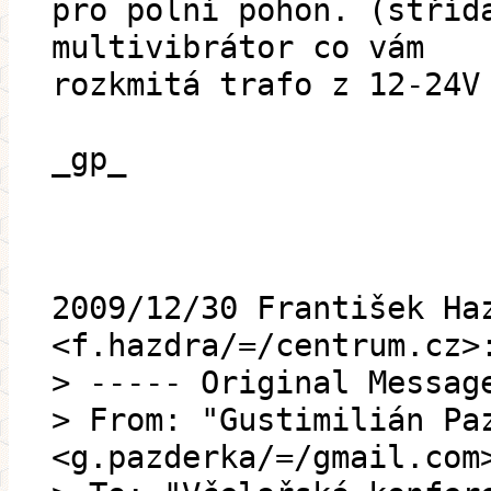
pro polní pohon. (stříd
multivibrátor co vám
rozkmitá trafo z 12-24V
_gp_
2009/12/30 František Ha
<f.hazdra/=/centrum.cz>
> ----- Original Messag
> From: "Gustimilián Pa
<g.pazderka/=/gmail.com