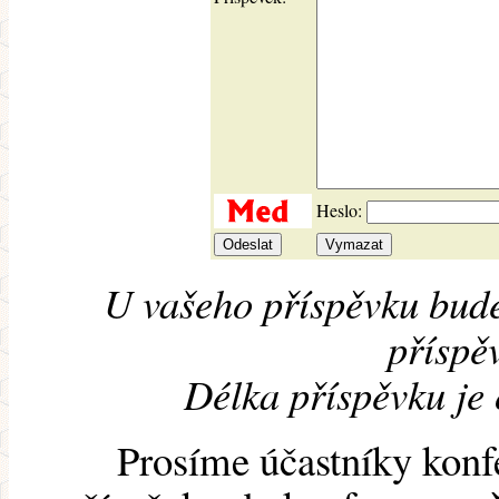
Heslo:
U vašeho příspěvku bude
příspěv
Délka příspěvku je
Prosíme účastníky konf