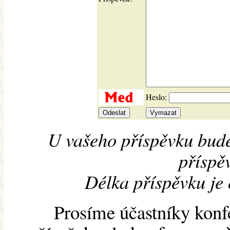
Heslo:
U vašeho příspěvku bude
příspěv
Délka příspěvku je
Prosíme účastníky konf