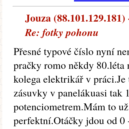
Jouza (88.101.129.181) -
Re: fotky pohonu
Přesné typové číslo nyní n
pračky romo někdy 80.léta 
kolega elektrikář v práci.J
zásuvky v panelákuasi tak
potenciometrem.Mám to už
perfektní.Otáčky jdou od 0 