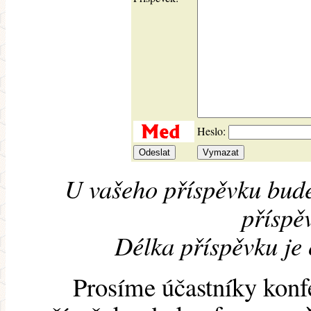
Heslo:
U vašeho příspěvku bude
příspěv
Délka příspěvku je
Prosíme účastníky konf