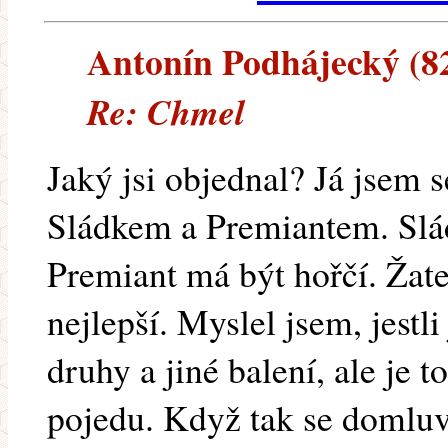
Antonín Podhájecký (82.
Re: Chmel
Jaký jsi objednal? Já jsem 
Sládkem a Premiantem. Slád
Premiant má být hořčí. Žat
nejlepší. Myslel jsem, jestli
druhy a jiné balení, ale je 
pojedu. Když tak se domluv