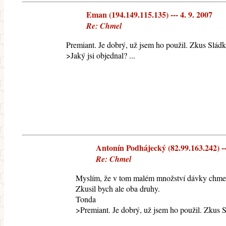
Eman (194.149.115.135) --- 4. 9. 2007
Re: Chmel
Premiant. Je dobrý, už jsem ho použil. Zkus Sládk
>Jaký jsi objednal? ...
Antonín Podhájecký (82.99.163.242) ---
Re: Chmel
Myslím, že v tom malém množství dávky chmele
Zkusil bych ale oba druhy.
Tonda
>Premiant. Je dobrý, už jsem ho použil. Zkus 