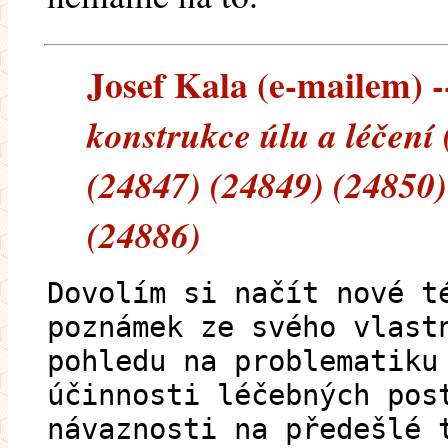
Josef Kala (e-mailem) --
konstrukce úlu a léčení
(24847) (24849) (24850)
(24886)
Dovolím si načít nové t
poznámek ze svého vlast
pohledu na problematiku
účinnosti léčebných pos
návaznosti na předešlé 