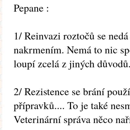
Pepane :
1/ Reinvazi roztočů se ned
nakrmením. Nemá to nic spo
loupí zcelá z jiných důvodů
2/ Rezistence se brání použ
přípravků.... To je také ne
Veterinární správa něco nař