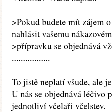
>Pokud budete mít zájem o j
nahlásit vašemu nákazovému
>přípravku se objednává vžd
.................
To jistě neplatí všude, ale 
U nás se objednává léčivo p
jednotliví včelaři včelstev.