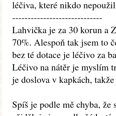
léčiva, které nikdo nepoužil
-----------------------------
Lahvička je za 30 korun a Z
70%. Alespoň tak jsem to č
bez té dotace je léčivo za b
Léčivo na nátěr je myslím tr
je doslova v kapkách, takže
Spíš je podle mě chyba, že 