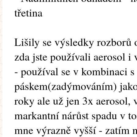
třetina
Lišily se výsledky rozborů 
zda jste používali aerosol i
- používal se v kombinaci s
páskem(zadýmováním) jako t
roky ale už jen 3x aerosol, 
markantní nárůst spadu v to
mne výrazně vyšší - zatím n