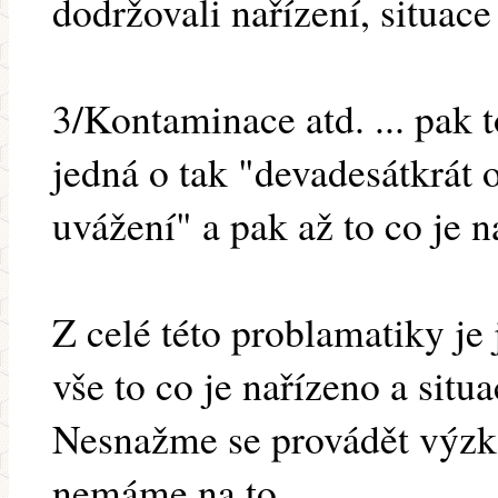
dodržovali nařízení, situace
3/Kontaminace atd. ... pak
jedná o tak "devadesátkrát o
uvážení" a pak až to co je n
Z celé této problamatiky je
vše to co je nařízeno a situa
Nesnažme se provádět výzku
nemáme na to.