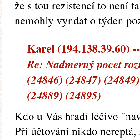
že s tou rezistencí to není 
nemohly vyndat o týden poz
Karel (194.138.39.60) --
Re: Nadmerný pocet rozt
(24846) (24847) (24849)
(24889) (24895)
Kdo u Vás hradí léčivo "na
Při účtování nikdo nereptá,