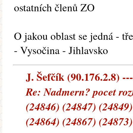
ostatních členů ZO
O jakou oblast se jedná - tř
- Vysočina - Jihlavsko
J. Šefčík (90.176.2.8) --
Re: Nadmern? pocet rozt
(24846) (24847) (24849)
(24864) (24867) (24873)