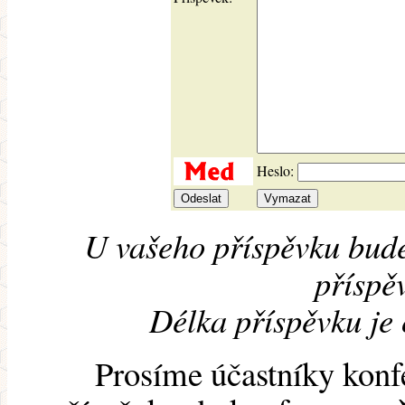
Heslo:
U vašeho příspěvku bude
příspěv
Délka příspěvku je
Prosíme účastníky konf