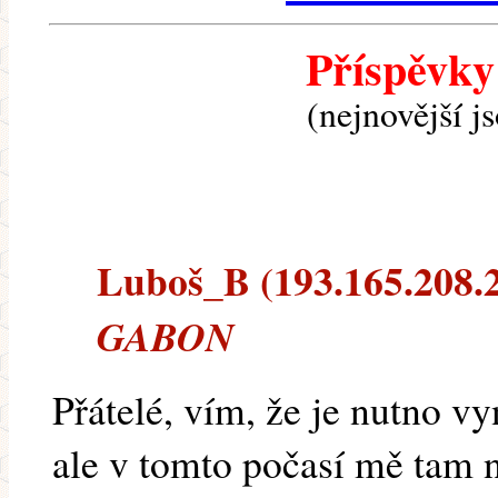
Příspěvky
(nejnovější j
Luboš_B (193.165.208.20
GABON
Přátelé, vím, že je nutno 
ale v tomto počasí mě tam 