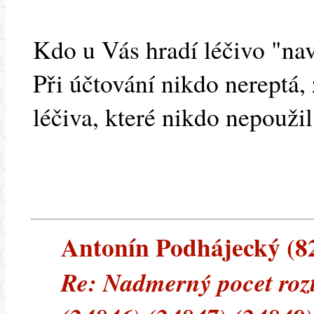
Kdo u Vás hradí léčivo "na
Při účtování nikdo nereptá,
léčiva, které nikdo nepoužil
Antonín Podhájecký (82.
Re: Nadmerný pocet rozt