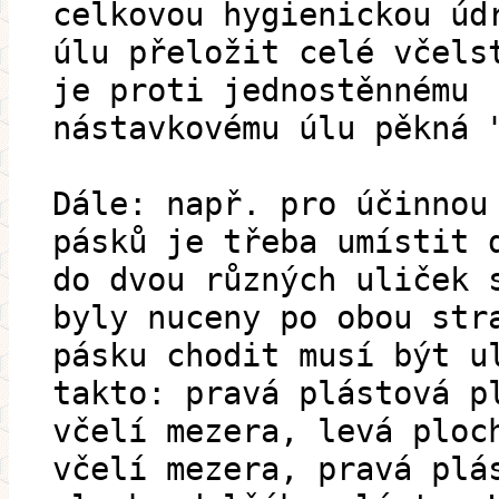
celkovou hygienickou úd
úlu přeložit celé včels
je proti jednostěnnému
nástavkovému úlu pěkná 
Dále: např. pro účinnou
pásků je třeba umístit 
do dvou různých uliček 
byly nuceny po obou str
pásku chodit musí být u
takto: pravá plástová p
včelí mezera, levá ploc
včelí mezera, pravá plá