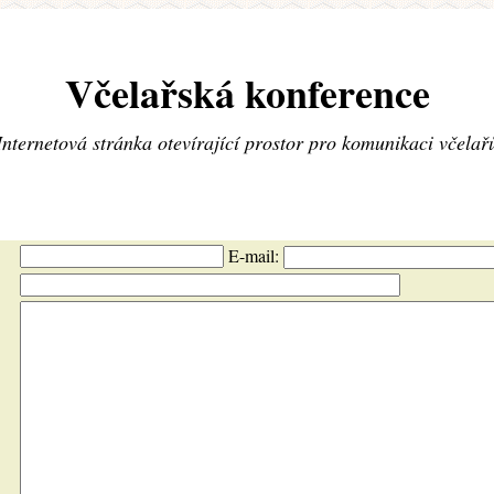
Včelařská konference
Internetová stránka otevírající prostor pro komunikaci včelař
E-mail: