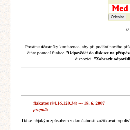
U 
Prosíme účastníky konference, aby při podání nového př
"Odpovědět do diskuze na příspěve
čiňte pomocí funkce
"Zobrazit odpovědi
dispozici:
flakatos (84.16.120.34) --- 18. 6. 2007
propolis
Dá se nějakým způsobem v domáctnosti zužitkovat prpolis? 