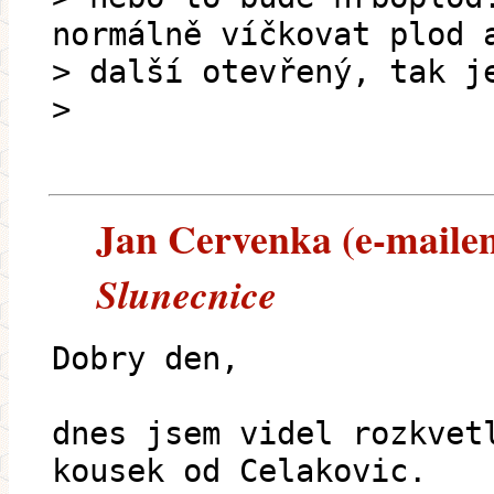
normálně víčkovat plod 
> další otevřený, tak j
>
Jan Cervenka (e-mailem)
Slunecnice
Dobry den,
dnes jsem videl rozkvet
kousek od Celakovic.