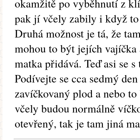
okamžitě po vyběhnutí z klí
pak jí včely zabily i když to
Druhá možnost je tá, že tam
mohou to být jejích vajíčka 
matka přidává. Teď asi se s 
Podívejte se cca sedmý den
zavíčkovaný plod a nebo to
včely budou normálně víčko
otevřený, tak je tam jiná ma