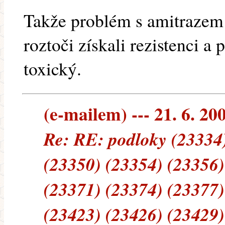
Takže problém s amitrazem 
roztoči získali rezistenci a 
toxický.
(e-mailem) --- 21. 6. 20
Re: RE: podloky (23334)
(23350) (23354) (23356)
(23371) (23374) (23377)
(23423) (23426) (23429)