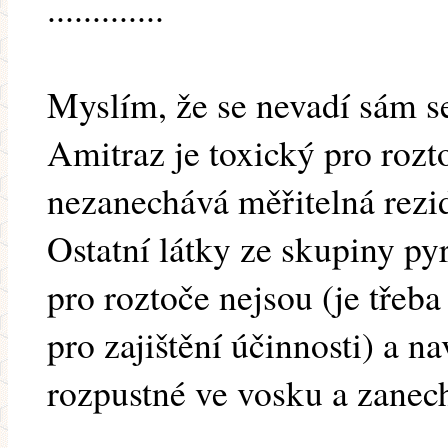
.............
Myslím, že se nevadí sám s
Amitraz je toxický pro rozt
nezanechává měřitelná rezi
Ostatní látky ze skupiny py
pro roztoče nejsou (je třeba
pro zajištění účinnosti) a n
rozpustné ve vosku a zanech