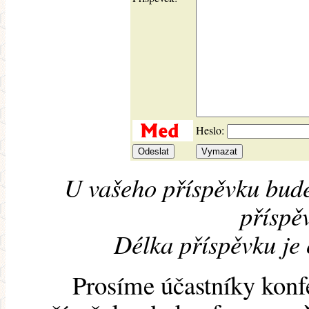
Heslo:
U vašeho příspěvku bude
příspěv
Délka příspěvku je
Prosíme účastníky konf