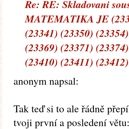
Re: RE: Skladovani sous
MATEMATIKA JE (23334
(23341) (23350) (23354)
(23369) (23371) (23374)
(23410) (23411) (23412)
anonym napsal:
Tak teď si to ale řádně přepí
tvoji první a posledení větu