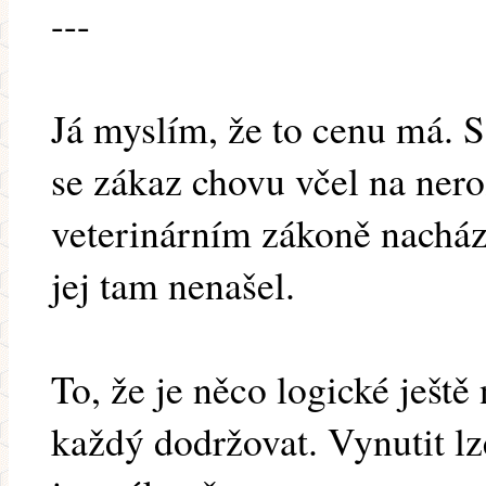
---
Já myslím, že to cenu má. 
se zákaz chovu včel na ner
veterinárním zákoně nacház
jej tam nenašel.
To, že je něco logické ješt
každý dodržovat. Vynutit lz