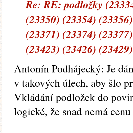
Re: RE: podložky (23334
(23350) (23354) (23356)
(23371) (23374) (23377)
(23423) (23426) (23429)
Antonín Podhájecký: Je dán
v takových úlech, aby šlo pr
Vkládání podložek do povinn
logické, že snad nemá cenu