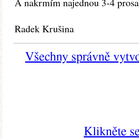
A nakrmím najednou 3-4 prosa
Radek Krušina
Všechny správně vytvo
Klikněte s