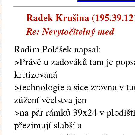
Radek Krušina (195.39.121.
Re: Nevytočitelný med
Radim Polášek napsal:
>Právě u zadováků tam je popsá
kritizovaná
>technologie a sice zrovna v t
zúžení včelstva jen
>na pár rámků 39x24 v plodišti.
přezimují slabší a