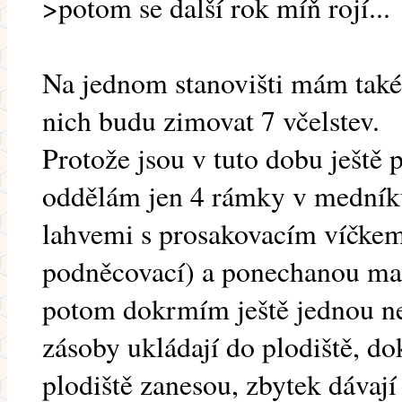
>potom se další rok míň rojí...
Na jednom stanovišti mám také
nich budu zimovat 7 včelstev.
Protože jsou v tuto dobu ještě 
oddělám jen 4 rámky v medník
lahvemi s prosakovacím víčkem
podněcovací) a ponechanou mat
potom dokrmím ještě jednou n
zásoby ukládají do plodiště, d
plodiště zanesou, zbytek dávaj