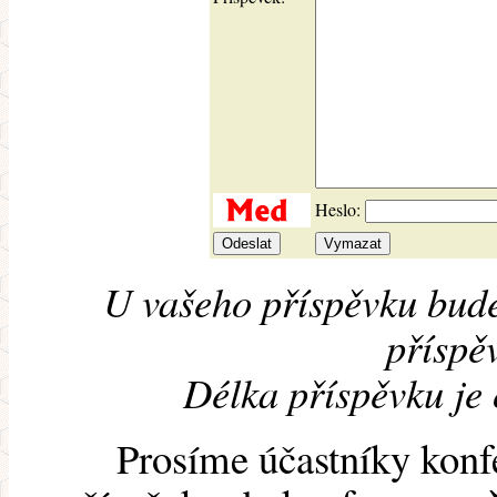
Heslo:
U vašeho příspěvku bude
příspěv
Délka příspěvku je
Prosíme účastníky konf