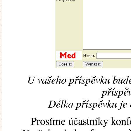
Heslo:
U vašeho příspěvku bude
příspěv
Délka příspěvku je
Prosíme účastníky konf