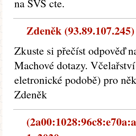
na SVS cte.
Zdeněk (93.89.107.245) 
Zkuste si přečíst odpověď n
Machové dotazy. Včelařství 
eletronické podobě) pro něk
Zdeněk
(2a00:1028:96c8:e70a:a5