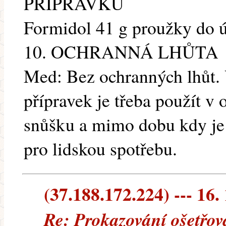
PŘÍPRAVKU
Formidol 41 g proužky do 
10. OCHRANNÁ LHŮTA
Med: Bez ochranných lhůt. 
přípravek je třeba použít 
snůšku a mimo dobu kdy je
pro lidskou spotřebu.
(37.188.172.224) --- 16.
Re: Prokazování ošetřov