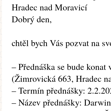
Hradec nad Moravicí
Dobrý den,
chtěl bych Vás pozvat na s
– Přednáška se bude konat v
(Žimrovická 663, Hradec n
– Termín přednášky: 2.2.20
– Název přednášky: Darwin