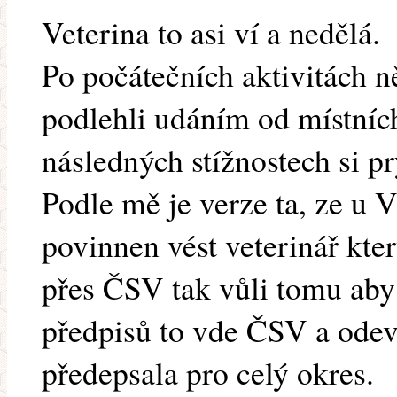
Veterina to asi ví a nedělá.
Po počátečních aktivitách n
podlehli udáním od místníc
následných stížnostech si pr
Podle mě je verze ta, ze u 
povinnen vést veterinář kter
přes ČSV tak vůli tomu aby
předpisů to vde ČSV a odev
předepsala pro celý okres.