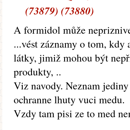
(73879) (73880)
A formidol může nepriznive
...vést záznamy o tom, kdy a
látky, jimiž mohou být nepř
produkty, ..
Viz navody. Neznam jediny
ochranne lhuty vuci medu.
Vzdy tam pisi ze to med ne