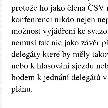
protože ho jako člena ČSV 
konfenrenci nikdo nejen nep
možnost vyjádření ke svaz
nemusí tak nic jako závěr p
delegáty které by měly tako
nebo k hlasování sjezdu neb
bodem k jednání delegátů 
plánu.