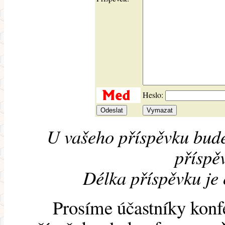
Heslo:
U vašeho příspěvku bude
příspěv
Délka příspěvku je
Prosíme účastníky konf