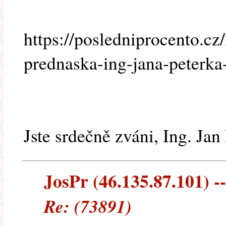
https://posledniprocento.cz
prednaska-ing-jana-peterka
Jste srdečně zváni, Ing. Ja
JosPr (46.135.87.101) --
Re: (73891)