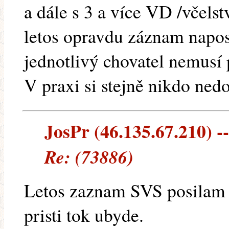
a dále s 3 a více VD /včels
letos opravdu záznam napos
jednotlivý chovatel nemusí 
V praxi si stejně nikdo nedo
JosPr (46.135.67.210) --
Re: (73886)
Letos zaznam SVS posilam 
pristi tok ubyde.