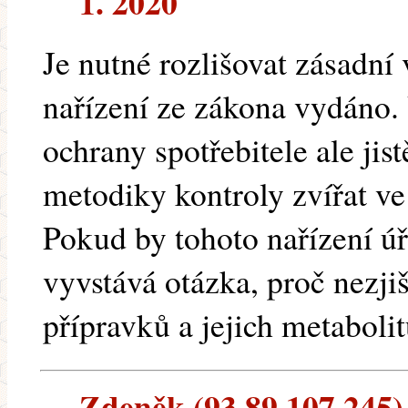
1. 2020
Je nutné rozlišovat zásadní
nařízení ze zákona vydáno.
ochrany spotřebitele ale ji
metodiky kontroly zvířat ve
Pokud by tohoto nařízení úř
vyvstává otázka, proč nezjiš
přípravků a jejich metaboli
Zdeněk (93.89.107.245) 