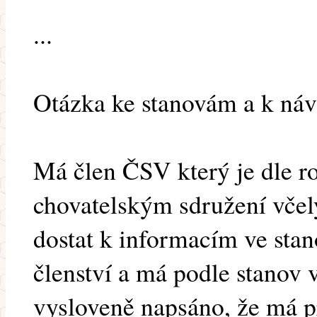
...
Otázka ke stanovám a k náv
Má člen ČSV který je dle 
chovatelským sdružení včel
dostat k informacím ve st
členství a má podle stanov 
vysloveně napsáno, že má pr