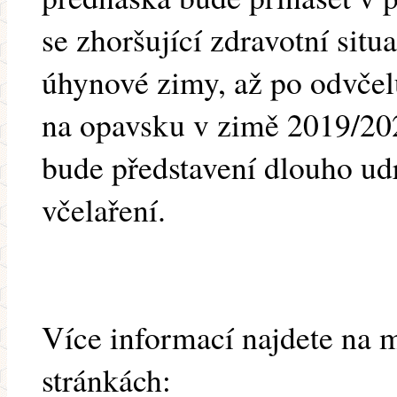
se zhoršující zdravotní situa
úhynové zimy, až po odvčelu
na opavsku v zimě 2019/20
bude představení dlouho ud
včelaření.
Více informací najdete na 
stránkách: