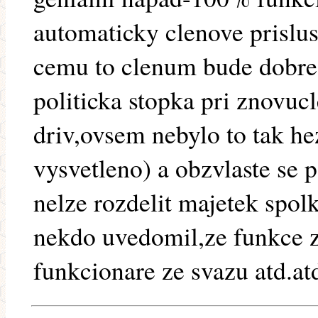
automaticky clenove prislus
cemu to clenum bude dobre,
politicka stopka pri znovuc
driv,ovsem nebylo to tak he
vysvetleno) a obzvlaste se
nelze rozdelit majetek spol
nekdo uvedomil,ze funkce 
funkcionare ze svazu atd.at