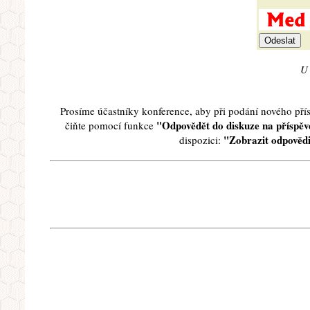
U 
Prosíme účastníky konference, aby při podání nového př
"Odpovědět do diskuze na příspěve
čiňte pomocí funkce
"Zobrazit odpovědi
dispozici: