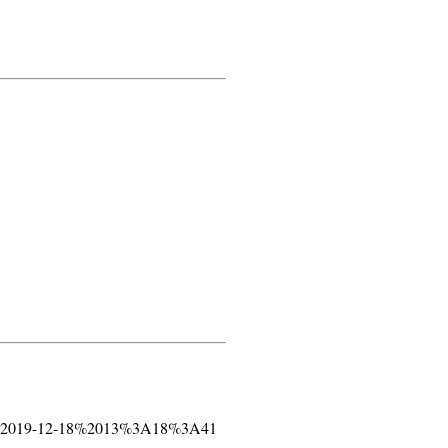
teDate:2019-12-18%2013%3A18%3A41