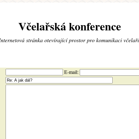
Včelařská konference
Internetová stránka otevírající prostor pro komunikaci včelař
E-mail: