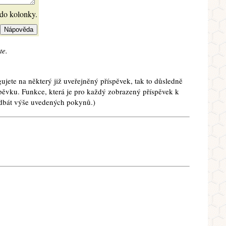
 do kolonky.
te.
ujete na některý již uveřejněný příspěvek, tak to důsledně
spěvku. Funkce, která je pro každý zobrazený příspěvek k
e dbát výše uvedených pokynů.)