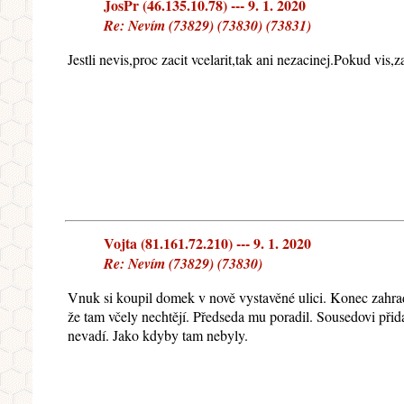
JosPr (46.135.10.78) --- 9. 1. 2020
Re: Nevím (73829) (73830) (73831)
Jestli nevis,proc zacit vcelarit,tak ani nezacinej.Pokud vis
Vojta (81.161.72.210) --- 9. 1. 2020
Re: Nevím (73829) (73830)
Vnuk si koupil domek v nově vystavěné ulici. Konec zahrady
že tam včely nechtějí. Předseda mu poradil. Sousedovi přida
nevadí. Jako kdyby tam nebyly.