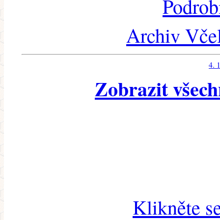
Podrob
Archiv Včel
4. 
Zobrazit všech
Klikněte s