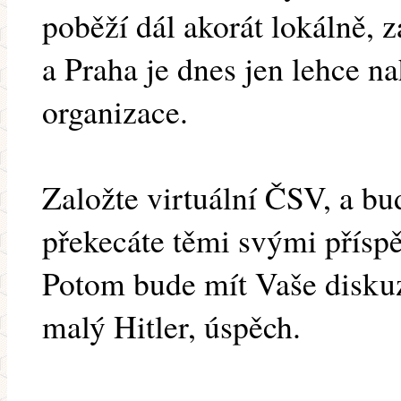
poběží dál akorát lokálně, z
a Praha je dnes jen lehce n
organizace.
Založte virtuální ČSV, a buď
překecáte těmi svými příspě
Potom bude mít Vaše diskuz
malý Hitler, úspěch.