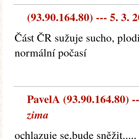
(93.90.164.80) --- 5. 3. 
Část ČR sužuje sucho, plod
normální počasí
PavelA (93.90.164.80) --
zima
ochlazuje se,bude sněžit.....