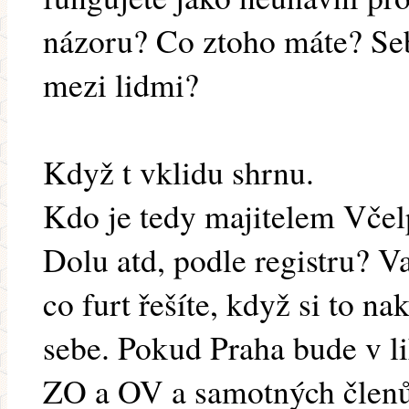
názoru? Co ztoho máte? Seb
mezi lidmi?
Když t vklidu shrnu.
Kdo je tedy majitelem Včel
Dolu atd, podle registru? 
co furt řešíte, když si to n
sebe. Pokud Praha bude v li
ZO a OV a samotných členů