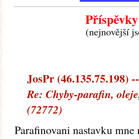
Příspěvky
(nejnovější j
JosPr (46.135.75.198) --
Re: Chyby-parafin, oleje
(72772)
Parafinovani nastavku mne 