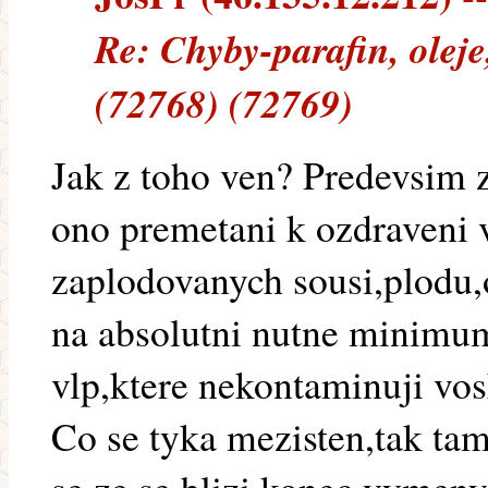
Re: Chyby-parafin, oleje
(72768) (72769)
Jak z toho ven? Predevsim 
ono premetani k ozdraveni v
zaplodovanych sousi,plodu,
na absolutni nutne minimum,
vlp,ktere nekontaminuji vos
Co se tyka mezisten,tak ta