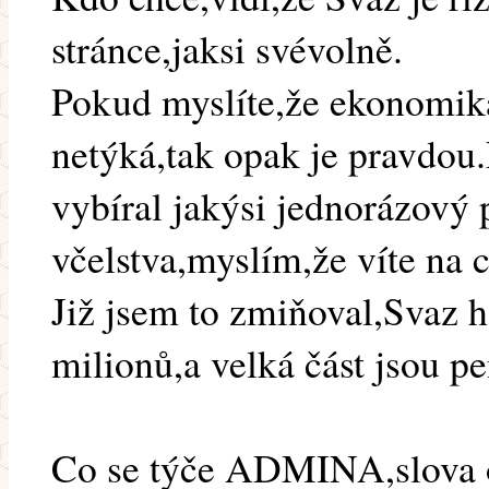
stránce,jaksi svévolně.
Pokud myslíte,že ekonomik
netýká,tak opak je pravdou.
vybíral jakýsi jednorázový 
včelstva,myslím,že víte na c
Již jsem to zmiňoval,Svaz h
milionů,a velká část jsou
Co se týče ADMINA,slova o