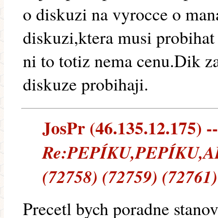
o diskuzi na vyrocce o man
diskuzi,ktera musi probiha
ni to totiz nema cenu.Dik 
diskuze probihaji.
JosPr (46.135.12.175) --
Re:PEPÍKU,PEPÍKU,A
(72758) (72759) (72761)
Precetl bych poradne stano