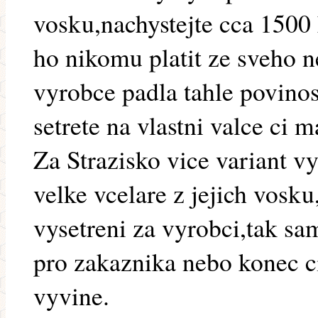
vosku,nachystejte cca 1500 
ho nikomu platit ze sveho
vyrobce padla tahle povinos
setrete na vlastni valce ci 
Za Strazisko vice variant v
velke vcelare z jejich vosk
vysetreni za vyrobci,tak s
pro zakaznika nebo konec c
vyvine.