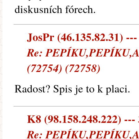
diskusních fórech.
JosPr (46.135.82.31) ---
Re: PEPÍKU,PEPÍKU
(72754) (72758)
Radost? Spis je to k placi.
K8 (98.158.248.222) --- 
Re: PEPÍKU,PEPÍKU