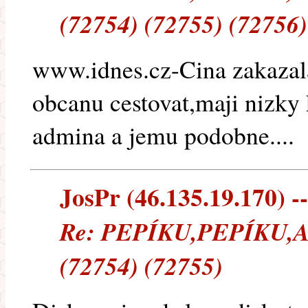
(72754) (72755) (72756)
www.idnes.cz-Cina zakazal
obcanu cestovat,maji nizky k
admina a jemu podobne....
JosPr (46.135.19.170) --
Re: PEPÍKU,PEPÍKU
(72754) (72755)