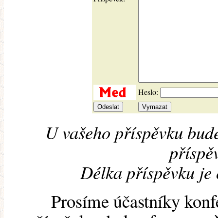
Heslo:
U vašeho příspěvku bude
příspěv
Délka příspěvku je
Prosíme účastníky konf