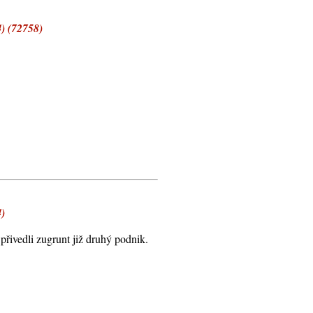
 (72758)
)
 přivedli zugrunt již druhý podnik.