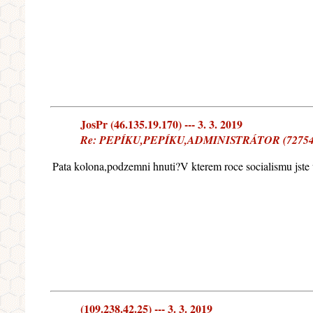
JosPr (46.135.19.170) --- 3. 3. 2019
Re: PEPÍKU,PEPÍKU,ADMINISTRÁTOR (72754
Pata kolona,podzemni hnuti?V kterem roce socialismu jste 
(109.238.42.25) --- 3. 3. 2019