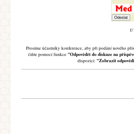
U 
Prosíme účastníky konference, aby při podání nového př
"Odpovědět do diskuze na příspěve
čiňte pomocí funkce
"Zobrazit odpovědi
dispozici: