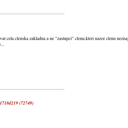
vat cela clenska zakladna a ne "zastupci" clenu,kteri nazor clenu nezna
...
1718d219 (72749)