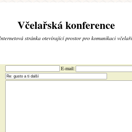
Včelařská konference
Internetová stránka otevírající prostor pro komunikaci včelař
E-mail: