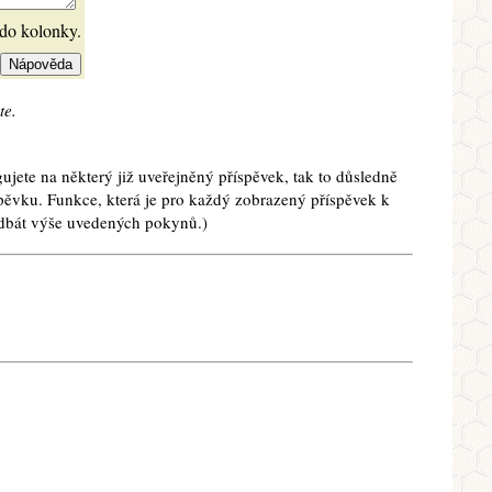
 do kolonky.
te.
ujete na některý již uveřejněný příspěvek, tak to důsledně
spěvku. Funkce, která je pro každý zobrazený příspěvek k
e dbát výše uvedených pokynů.)