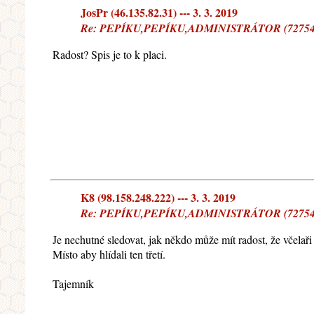
JosPr (46.135.82.31) --- 3. 3. 2019
Re: PEPÍKU,PEPÍKU,ADMINISTRÁTOR (72754)
Radost? Spis je to k placi.
K8 (98.158.248.222) --- 3. 3. 2019
Re: PEPÍKU,PEPÍKU,ADMINISTRÁTOR (72754
Je nechutné sledovat, jak někdo může mít radost, že včelaři
Místo aby hlídali ten třetí.
Tajemník