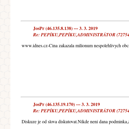
JosPr (46.135.8.138) --- 3. 3. 2019
Re: PEPÍKU,PEPÍKU,ADMINISTRÁTOR (72754) 
www.idnes.cz-Cina zakazala milionum nespolehlivych obcanu
JosPr (46.135.19.170) --- 3. 3. 2019
Re: PEPÍKU,PEPÍKU,ADMINISTRÁTOR (72754)
Diskuze je od slova diskutovat.Nikde neni dana podminka,