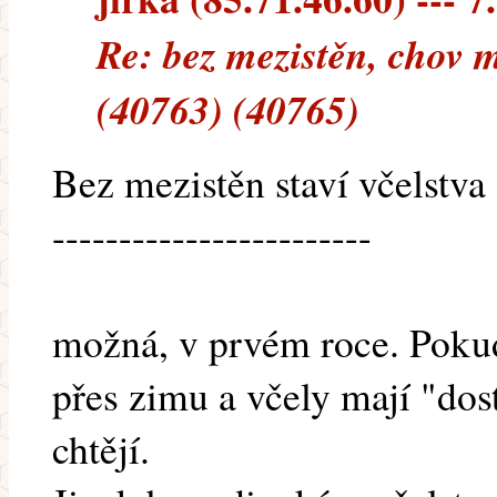
Re: bez mezistěn, chov m
(40763) (40765)
Bez mezistěn staví včelstva
------------------------
možná, v prvém roce. Pokud
přes zimu a včely mají "dost
chtějí.