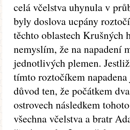
celá včelstva uhynula v pr
byly doslova ucpány roztoč
těchto oblastech Krušných h
nemyslím, že na napadení m
jednotlivých plemen. Jestli
tímto roztočíkem napadena
důvod ten, že počátkem dvac
ostrovech následkem tohot
všechna včelstva a bratr Ad