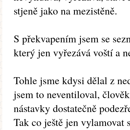
stjeně jako na mezistěně.
S překvapením jsem se sezn
který jen vyřezává voští a n
Tohle jsme kdysi dělal z ne
jsem to neventiloval, člověk
nástavky dostatečně podezře
Tak co ještě jen vylamovat