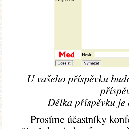
Heslo:
U vašeho příspěvku bude
příspěv
Délka příspěvku je
Prosíme účastníky konf