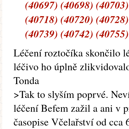
(40697) (40698) (40703)
(40718) (40720) (40728)
(40739) (40742) (40755)
Léčení roztočíka skončilo 
léčivo ho úplně zlikvidoval
Tonda
>Tak to slyším poprvé. Neví
léčení Befem zažil a ani v pr
časopise Včelařství od cca 