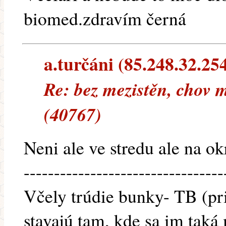
biomed.zdravím černá
a.turčáni (85.248.32.254)
Re: bez mezistěn, chov m
(40767)
Neni ale ve stredu ale na ok
---------------------------------
Včely trúdie bunky- TB (pr
stavajú tam, kde sa im taká