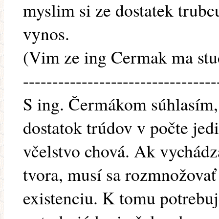
myslim si ze dostatek trubc
vynos.
(Vim ze ing Cermak ma stu
---------------------------------
S ing. Čermákom súhlasím, 
dostatok trúdov v počte jedi
včelstvo chová. Ak vychádz
tvora, musí sa rozmnožovať
existenciu. K tomu potrebu