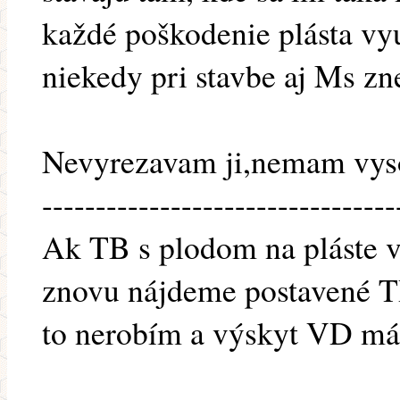
každé poškodenie plásta vy
niekedy pri stavbe aj Ms z
Nevyrezavam ji,nemam vyso
---------------------------------
Ak TB s plodom na pláste 
znovu nájdeme postavené TB
to nerobím a výskyt VD má