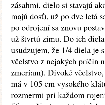
zásahmi, dielo si stavajú a
majú dosť), už po dve letá sa
po odrojení sa znovu postav
už štvrtú zimu. Do ich diela
usudzujem, že 1/4 diela je 
včelstvo z nejakých príčin n
zmeriam). Divoké včelstvo, 
má v 105 cm vysokého klát
rozmermi pri každom rojení 