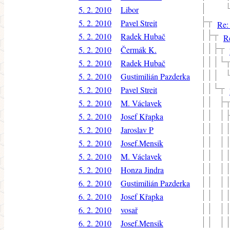
5. 2. 2010
Libor
5. 2. 2010
Pavel Streit
Re:
5. 2. 2010
Radek Hubač
R
5. 2. 2010
Čermák K.
5. 2. 2010
Radek Hubač
5. 2. 2010
Gustimilián Pazderka
5. 2. 2010
Pavel Streit
5. 2. 2010
M. Václavek
5. 2. 2010
Josef Křapka
5. 2. 2010
Jaroslav P
5. 2. 2010
Josef.Mensik
5. 2. 2010
M. Václavek
5. 2. 2010
Honza Jindra
6. 2. 2010
Gustimilián Pazderka
6. 2. 2010
Josef Křapka
6. 2. 2010
vosař
6. 2. 2010
Josef.Mensik