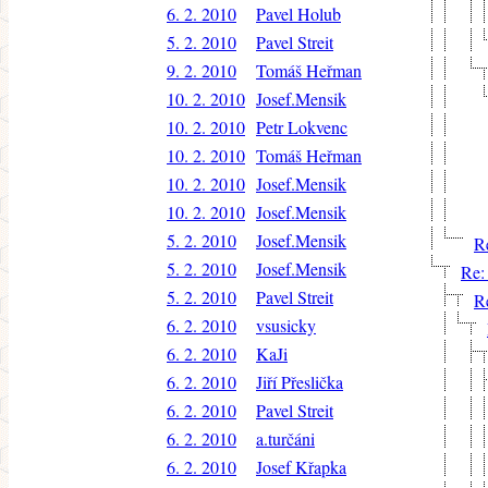
6. 2. 2010
Pavel Holub
5. 2. 2010
Pavel Streit
9. 2. 2010
Tomáš Heřman
10. 2. 2010
Josef.Mensik
10. 2. 2010
Petr Lokvenc
10. 2. 2010
Tomáš Heřman
10. 2. 2010
Josef.Mensik
10. 2. 2010
Josef.Mensik
5. 2. 2010
Josef.Mensik
R
5. 2. 2010
Josef.Mensik
Re:
5. 2. 2010
Pavel Streit
R
6. 2. 2010
vsusicky
6. 2. 2010
KaJi
6. 2. 2010
Jiří Přeslička
6. 2. 2010
Pavel Streit
6. 2. 2010
a.turčáni
6. 2. 2010
Josef Křapka