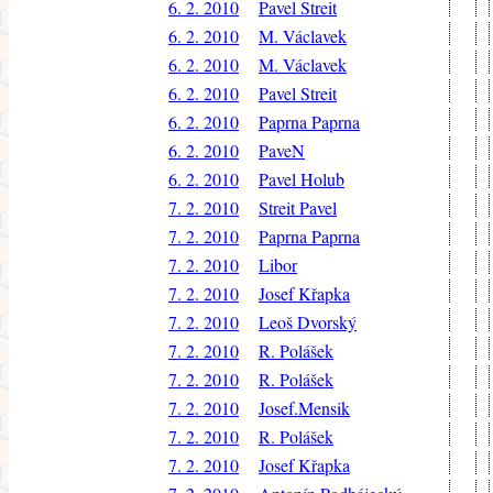
6. 2. 2010
Pavel Streit
6. 2. 2010
M. Václavek
6. 2. 2010
M. Václavek
6. 2. 2010
Pavel Streit
6. 2. 2010
Paprna Paprna
6. 2. 2010
PaveN
6. 2. 2010
Pavel Holub
7. 2. 2010
Streit Pavel
7. 2. 2010
Paprna Paprna
7. 2. 2010
Libor
7. 2. 2010
Josef Křapka
7. 2. 2010
Leoš Dvorský
7. 2. 2010
R. Polášek
7. 2. 2010
R. Polášek
7. 2. 2010
Josef.Mensik
7. 2. 2010
R. Polášek
7. 2. 2010
Josef Křapka