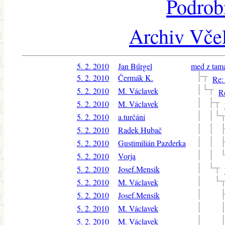
Podrob
Archiv Včel
5. 2. 2010
Jan Bűrgel
med z tam
5. 2. 2010
Čermák K.
Re:
5. 2. 2010
M. Václavek
R
5. 2. 2010
M. Václavek
5. 2. 2010
a.turčáni
5. 2. 2010
Radek Hubač
5. 2. 2010
Gustimilián Pazderka
5. 2. 2010
Vorja
5. 2. 2010
Josef.Mensik
5. 2. 2010
M. Václavek
5. 2. 2010
Josef.Mensik
5. 2. 2010
M. Václavek
5. 2. 2010
M. Václavek