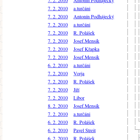
7. 2. 2010
Antonín Podhájecký
7. 2. 2010
a.turčáni
7. 2. 2010
Antonín Podhájecký
7. 2. 2010
a.turčáni
7. 2. 2010
R. Polášek
7. 2. 2010
Josef.Mensik
7. 2. 2010
Josef Křapka
7. 2. 2010
Josef.Mensik
6. 2. 2010
a.turčáni
7. 2. 2010
Vorja
7. 2. 2010
R. Polášek
7. 2. 2010
Jiří
7. 2. 2010
Libor
8. 2. 2010
Josef.Mensik
7. 2. 2010
a.turčáni
6. 2. 2010
R. Polášek
6. 2. 2010
Pavel Streit
6. 2. 2010
R. Polášek