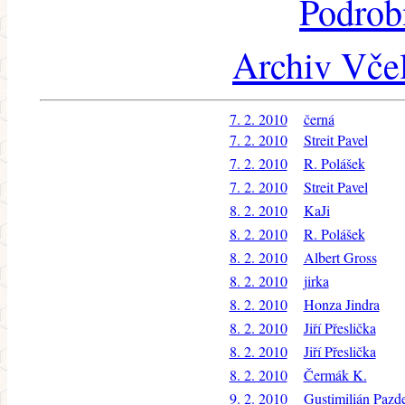
Podrob
Archiv Včel
7. 2. 2010
černá
7. 2. 2010
Streit Pavel
7. 2. 2010
R. Polášek
7. 2. 2010
Streit Pavel
8. 2. 2010
KaJi
8. 2. 2010
R. Polášek
8. 2. 2010
Albert Gross
8. 2. 2010
jirka
8. 2. 2010
Honza Jindra
8. 2. 2010
Jiří Přeslička
8. 2. 2010
Jiří Přeslička
8. 2. 2010
Čermák K.
9. 2. 2010
Gustimilián Pazd