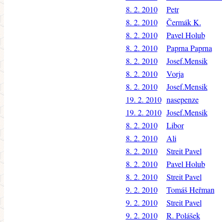
8. 2. 2010
Petr
8. 2. 2010
Čermák K.
8. 2. 2010
Pavel Holub
8. 2. 2010
Paprna Paprna
8. 2. 2010
Josef.Mensik
8. 2. 2010
Vorja
8. 2. 2010
Josef.Mensik
19. 2. 2010
nasepenze
19. 2. 2010
Josef.Mensik
8. 2. 2010
Libor
8. 2. 2010
Ali
8. 2. 2010
Streit Pavel
8. 2. 2010
Pavel Holub
8. 2. 2010
Streit Pavel
9. 2. 2010
Tomáš Heřman
9. 2. 2010
Streit Pavel
9. 2. 2010
R. Polášek