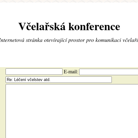
Včelařská konference
Internetová stránka otevírající prostor pro komunikaci včelař
E-mail: