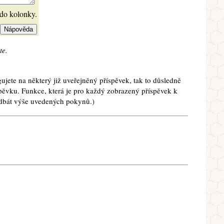
 do kolonky.
te.
ujete na některý již uveřejněný příspěvek, tak to důsledně
spěvku. Funkce, která je pro každý zobrazený příspěvek k
e dbát výše uvedených pokynů.)