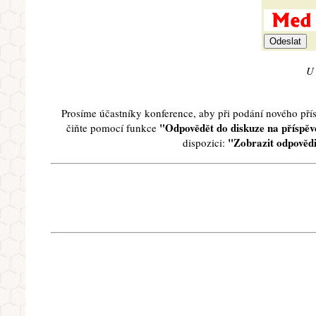
U 
Prosíme účastníky konference, aby při podání nového př
"Odpovědět do diskuze na příspěve
čiňte pomocí funkce
"Zobrazit odpovědi
dispozici: