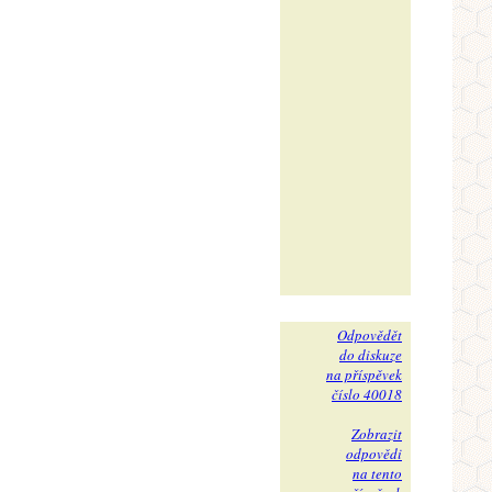
Odpovědět
do diskuze
na příspěvek
číslo 40018
Zobrazit
odpovědi
na tento