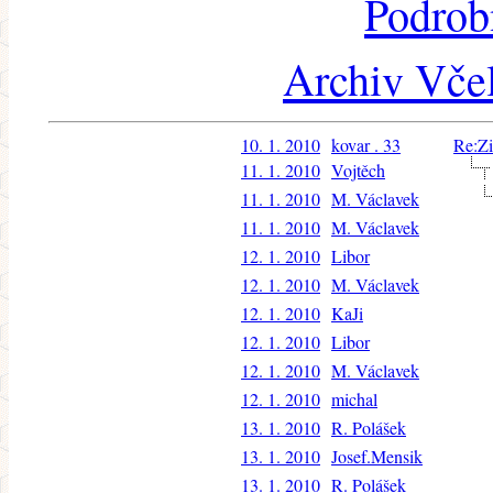
Podrob
Archiv Včel
10. 1. 2010
kovar . 33
Re:Zi
11. 1. 2010
Vojtěch
11. 1. 2010
M. Václavek
11. 1. 2010
M. Václavek
12. 1. 2010
Libor
12. 1. 2010
M. Václavek
12. 1. 2010
KaJi
12. 1. 2010
Libor
12. 1. 2010
M. Václavek
12. 1. 2010
michal
13. 1. 2010
R. Polášek
13. 1. 2010
Josef.Mensik
13. 1. 2010
R. Polášek