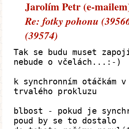
Jarolím Petr (e-mailem)
Re: fotky pohonu (39566
(39574)
Tak se budu muset zapoj
nebude o včelách...:-)
k synchronním otáčkám v
trvalého prokluzu
blbost - pokud je synch
poud by se to dostalo