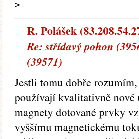
>
R. Polášek (83.208.54.27
Re: střídavý pohon (395
(39571)
Jestli tomu dobře rozumím, 
používají kvalitativně nové
magnety dotované prvky vz
vyššímu magnetickému toku 