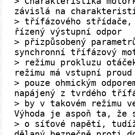
> Charakteristika motor
závislá na charakterist
> třífázového střídače,
řízený výstupní odpor
> přizpůsobený parametr
synchronní třífázový mo
> režimu prokluzu otáče
režimu má vstupní proud
> pouze ohmickým odpore
napájený z tvrdého tříf
> by v takovém režimu v
Výhoda je aspoň ta, že 
> o síťové napětí, tudí
dělaný bezpečně proti d