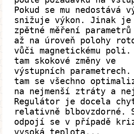
Pokud se mu nedostává v
snižuje výkon. Jinak je
zpětné měření parametrů
až na úroveň polohy rot
vůči magnetickému poli.
tam skokové změny ve
výstupních parametrech.
tam se všechno optimali
na nejmenší ztráty a ne
Regulátor je docela chy
relativně blbovzdorné. 
odpojí se v případě kri
vysoká teplota...