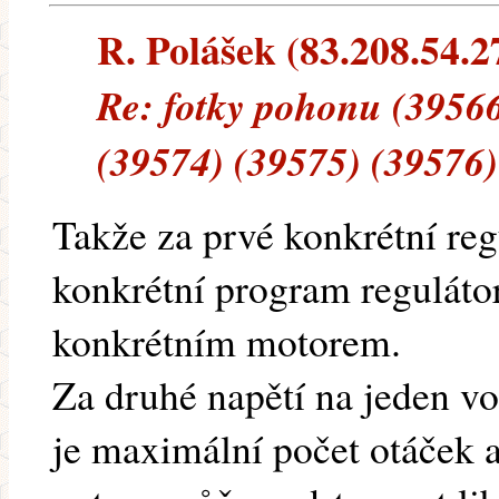
R. Polášek (83.208.54.27
Re: fotky pohonu (39566
(39574) (39575) (39576)
Takže za prvé konkrétní re
konkrétní program reguláto
konkrétním motorem.
Za druhé napětí na jeden vol
je maximální počet otáček a