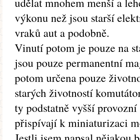
udělat mnohem menší a lehč
výkonu než jsou starší elek
vraků aut a podobně.
Vinutí potom je pouze na st
jsou pouze permanentní mag
potom určena pouze životnos
starých životností komutáto
ty podstatně vyšší provozní 
přispívají k miniaturizaci
Jestli jsem napsal nějakou b