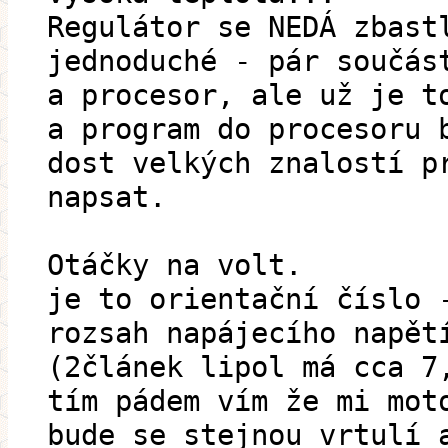
Regulátor se NEDÁ zbast
jednoduché - pár součás
a procesor, ale už je t
a program do procesoru 
dost velkých znalostí p
napsat.
Otáčky na volt.
je to orientační číslo 
rozsah napájecího napět
(2článek lipol má cca 7
tím pádem vím že mi mot
bude se stejnou vrtulí 