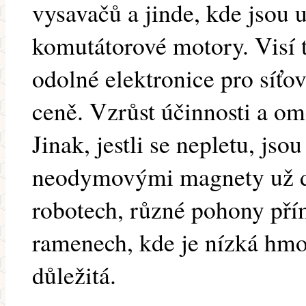
vysavačů a jinde, kde jsou
komutátorové motory. Visí t
odolné elektronice pro síťov
ceně. Vzrůst účinnosti a om
Jinak, jestli se nepletu, jso
neodymovými magnety už d
robotech, různé pohony př
ramenech, kde je nízká hm
důležitá.