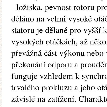
- ložiska, pevnost rotoru pr
děláno na velmi vysoké otáč
statoru je dělané pro vyšší 
vysokých otáčkách, až několi
převážná část výkonu nebo
překonání odporu a proudě
funguje vzhledem k synchr
trvalého prokluzu a jeho o
závislé na zatížení. Charak