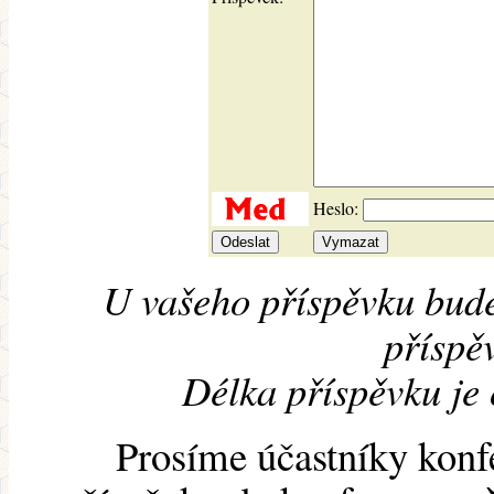
Heslo:
U vašeho příspěvku bude
příspěv
Délka příspěvku je
Prosíme účastníky konf