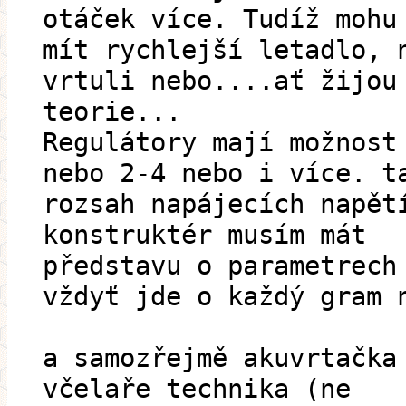
otáček více. Tudíž mohu
mít rychlejší letadlo, 
vrtuli nebo....ať žijou
teorie...
Regulátory mají možnost
nebo 2-4 nebo i více. t
rozsah napájecích napět
konstruktér musím mát
představu o parametrech
vždyť jde o každý gram 
a samozřejmě akuvrtačka
včelaře technika (ne