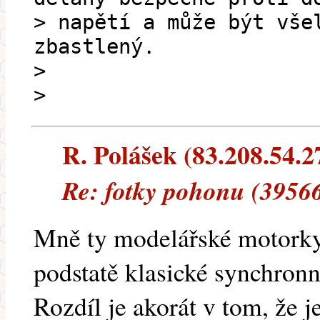
> napětí a může být vše
zbastlený.
>
>
R. Polášek (83.208.54.27
Re: fotky pohonu (39566
Mně ty modelářské motorky 
podstatě klasické synchronn
Rozdíl je akorát v tom, že 