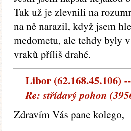
Tak už je zlevnili na rozum
na ně narazil, když jsem h
medometu, ale tehdy byly v
vraků příliš drahé.
Libor (62.168.45.106) --
Re: střídavý pohon (395
Zdravím Vás pane kolego,