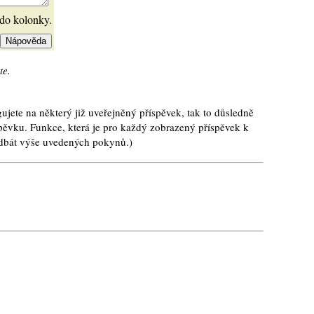
 do kolonky.
te.
ujete na některý již uveřejněný příspěvek, tak to důsledně
spěvku. Funkce, která je pro každý zobrazený příspěvek k
e dbát výše uvedených pokynů.)