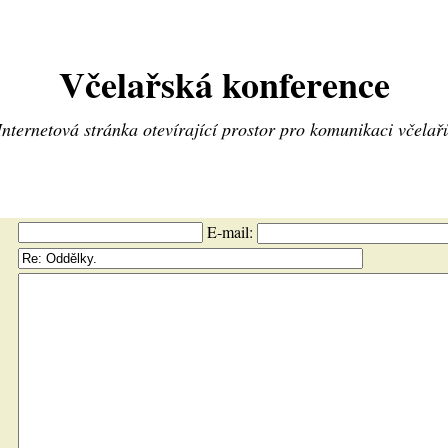
Včelařská konference
Internetová stránka otevírající prostor pro komunikaci včelař
E-mail: