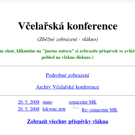
Včelařská konference
(Zběžné zobrazení - vlákno)
ím okně, kliknutím na "jméno autora" si zobrazíte příspěvek ve zvláš
pohled na vlákno diskuze.)
Podrobné zobrazení
Archiv Včelařské konference
20. 5. 2008
stano
oznacenie MK
20. 5. 2008
lokvenc.petr
Re: oznacenie MK
Zobrazit všechny příspěvky vlákna