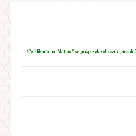
(Po kliknutí na "datum" se příspěvek zobrazí v původn