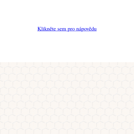
Klikněte sem pro nápovědu