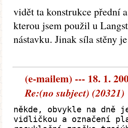
vidět ta konstrukce přední a
kterou jsem použil u Langs
nástavku. Jinak síla stěny 
(e-mailem) --- 18. 1. 20
Re:(no subject) (20321)
někde, obvykle na dně j
vidličkou a označení pl