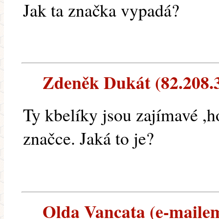
Jak ta značka vypadá?
Zdeněk Dukát (82.208.37
Ty kbelíky jsou zajímavé ,h
značce. Jaká to je?
Olda Vancata (e-mailem)