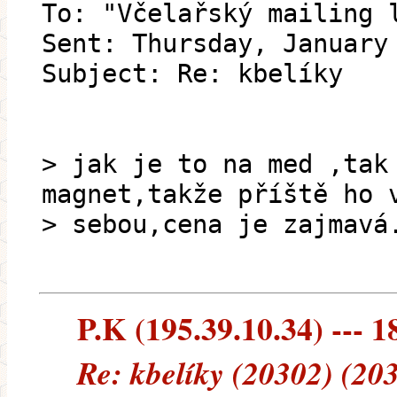
To: "Včelařský mailing 
Sent: Thursday, January
Subject: Re: kbelíky
> jak je to na med ,tak
magnet,takže příště ho 
> sebou,cena je zajmavá
P.K (195.39.10.34) --- 1
Re: kbelíky (20302) (20