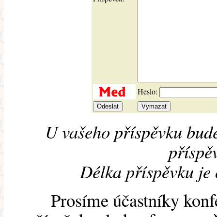
Heslo:
U vašeho příspěvku bude
příspěv
Délka příspěvku je
Prosíme účastníky konf