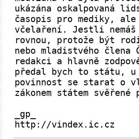
ukázána oskalpovaná lid
časopis pro mediky, ale
včelaření. Jestli nemáš
rovnou, protože být rod
nebo mladistvého člena 
redakci a hlavně zodpov
předal bych to státu, u
povinnost se starat o v
zákonem státem svěřené 
_gp_
http://vindex.ic.cz