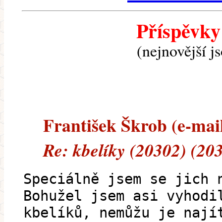
Příspěvky
(nejnovější j
František Škrob (e-mail
Re: kbelíky (20302) (20
Speciálně jsem se jich 
Bohužel jsem asi vyhodi
kbelíků, nemůžu je nají