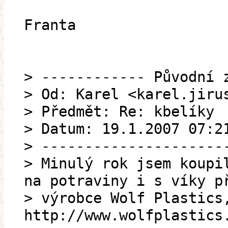
Franta
> ------------ Původní 
> Od: Karel <karel.jiru
> Předmět: Re: kbelíky
> Datum: 19.1.2007 07:2
> ---------------------
> Minulý rok jsem koupi
na potraviny i s víky p
> výrobce Wolf Plastics
http://www.wolfplastics