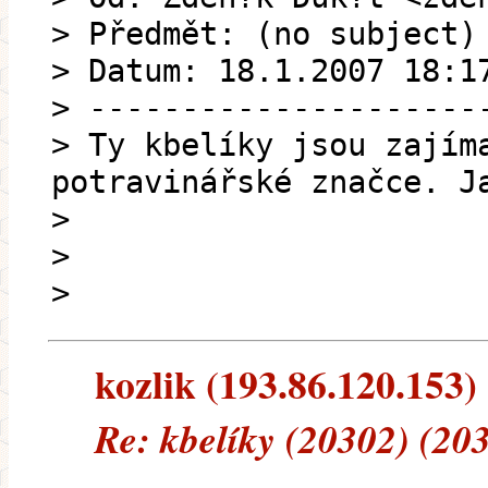
> Předmět: (no subject)
> Datum: 18.1.2007 18:1
> ---------------------
> Ty kbelíky jsou zajím
potravinářské značce. J
>
>
>
kozlik (193.86.120.153) 
Re: kbelíky (20302) (20