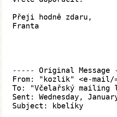
Přeji hodně zdaru,
Franta
----- Original Message 
From: "kozlik" <e-mail/
To: "Včelařský mailing 
Sent: Wednesday, Januar
Subject: kbelíky