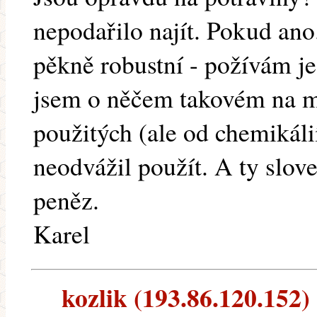
nepodařilo najít. Pokud ano.
pěkně robustní - požívám je
jsem o něčem takovém na 
použitých (ale od chemikáli
neodvážil použít. A ty slov
peněz.
Karel
kozlik (193.86.120.152) 