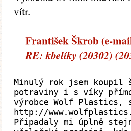
vítr.
František Škrob (e-mail
RE: kbelíky (20302) (20
Minulý rok jsem koupil 
potraviny i s víky přím
výrobce Wolf Plastics, 
http://www.wolfplastics
Připadaly mi úplně stej