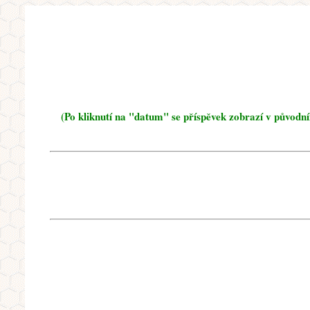
(Po kliknutí na "datum" se příspěvek zobrazí v původn