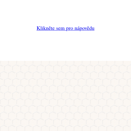
Klikněte sem pro nápovědu