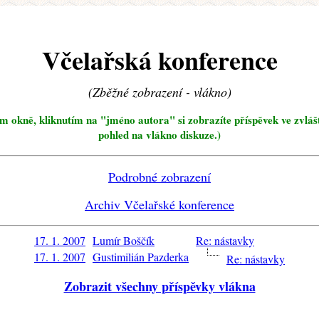
Včelařská konference
(Zběžné zobrazení - vlákno)
ím okně, kliknutím na "jméno autora" si zobrazíte příspěvek ve zvláš
pohled na vlákno diskuze.)
Podrobné zobrazení
Archiv Včelařské konference
17. 1. 2007
Lumír Boščík
Re: nástavky
17. 1. 2007
Gustimilián Pazderka
Re: nástavky
Zobrazit všechny příspěvky vlákna