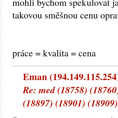
mohli bychom spekulovat ja
takovou směšnou cenu opravd
práce = kvalita = cena
Eman (194.149.115.254) 
Re: med (18758) (18760)
(18897) (18901) (18909)