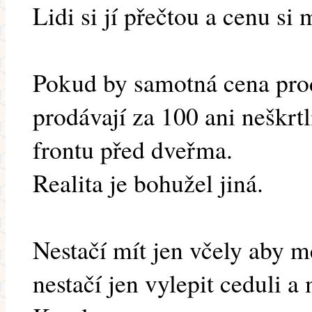
Lidi si jí přečtou a cenu si
Pokud by samotná cena prodá
prodávají za 100 ani neškrtli
frontu před dveřma.
Realita je bohužel jiná.
Nestačí mít jen včely aby m
nestačí jen vylepit ceduli a 