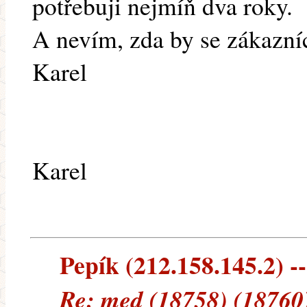
potřebuji nejmíň dva roky.
A nevím, zda by se zákazníc
Karel
Karel
Pepík (212.158.145.2) --
Re: med (18758) (18760)