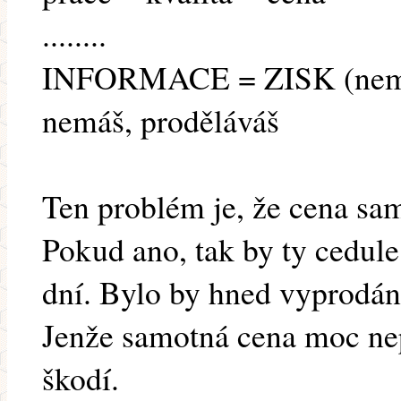
........
INFORMACE = ZISK (nemlu
nemáš, proděláváš
Ten problém je, že cena sa
Pokud ano, tak by ty cedule
dní. Bylo by hned vyprodán
Jenže samotná cena moc nep
škodí.