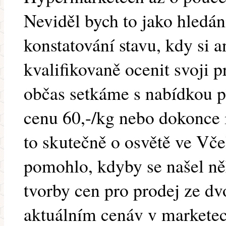
Neviděl bych to jako hledán
konstatování stavu, kdy si 
kvalifikovaně ocenit svoji 
občas setkáme s nabídkou p
cenu 60,-/kg nebo dokonce i
to skutečně o osvětě ve Vče
pomohlo, kdyby se našel ně
tvorby cen pro prodej ze dv
aktuálním cenáv v marketec