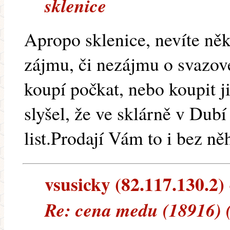
sklenice
Apropo sklenice, nevíte ně
zájmu, či nezájmu o svazov
koupí počkat, nebo koupit j
slyšel, že ve sklárně v Dubí
list.Prodají Vám to i bez ně
vsusicky (82.117.130.2) 
Re: cena medu (18916) 