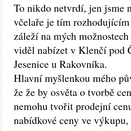
To nikdo netvrdí, jen jsme 
včelaře je tím rozhodujícím
záleží na mých možnostech 
viděl nabízet v Klenčí pod 
Jesenice u Rakovníka.
Hlavní myšlenkou mého pův
že že by osvěta o tvorbě ce
nemohu tvořit prodejní cenu
nabídkové ceny ve výkupu, 