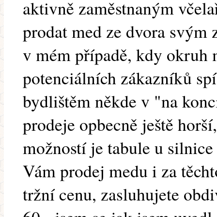
aktivně zaměstnaným včel
prodat med ze dvora svým z
v mém případě, kdy okruh
potenciálních zákazníků spíš
bydlištěm někde v "na konc
prodeje opbecně ještě horší,
možností je tabule u silnice
Vám prodej medu i za těcht
tržní cenu, zasluhujete obdi