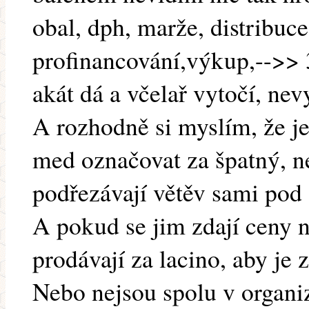
obal, dph, marže, distribuce
profinancování,výkup,-->>
akát dá a včelař vytočí, nev
A rozhodně si myslím, že j
med označovat za špatný, nek
podřezávají větěv sami pod
A pokud se jim zdají ceny ní
prodávají za lacino, aby je z
Nebo nejsou spolu v organi