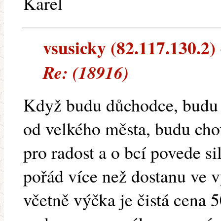
Karel
vsusicky (82.117.130.2) 
Re: (18916)
Když budu důchodce, budu 
od velkého města, budu chov
pro radost a o bcí povede sil
pořád více než dostanu ve v
včetně výčka je čistá cena 5