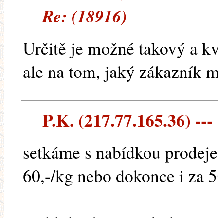
Re: (18916)
Určitě je možné takový a kv
ale na tom, jaký zákazník 
P.K. (217.77.165.36) ---
setkáme s nabídkou prodeje
60,-/kg nebo dokonce i za 50,