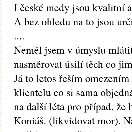
I české medy jsou kvalitní a 
A bez ohledu na to jsou urč
....
Neměl jsem v úmyslu mlátit
nasměrovat úsilí těch co jim
Já to letos řeším omezením 
klientelu co si sama objedn
na další léta pro případ, že 
Koniáš. (likvidovat mor). 