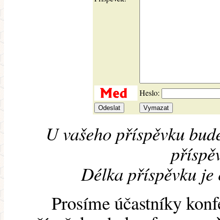
Heslo:
U vašeho příspěvku bude
příspěv
Délka příspěvku je
Prosíme účastníky konf