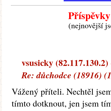
Příspěvky
(nejnovější j
vsusicky (82.117.130.2) 
Re: důchodce (18916) (
Vážený příteli. Nechtěl js
tímto dotknout, jen jsem tím 