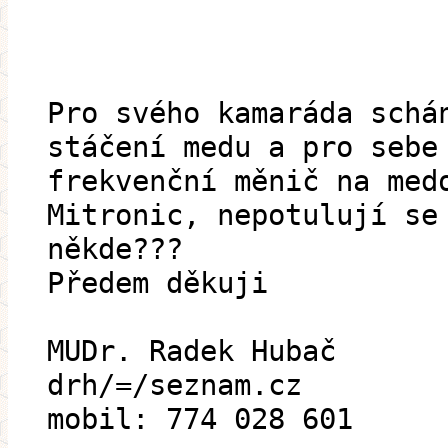
Pro svého kamaráda schá
stáčení medu a pro sebe
frekvenční měnič na med
Mitronic, nepotulují se
někde???
Předem děkuji
MUDr. Radek Hubač
drh/=/seznam.cz
mobil: 774 028 601