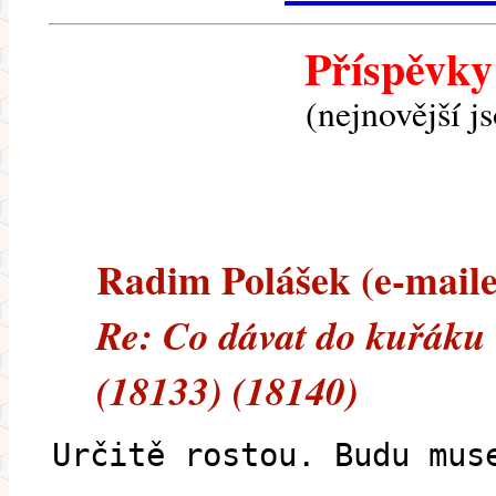
Příspěvky
(nejnovější j
Radim Polášek (e-mailem
Re: Co dávat do kuřáku 
(18133) (18140)
Určitě rostou. Budu mus