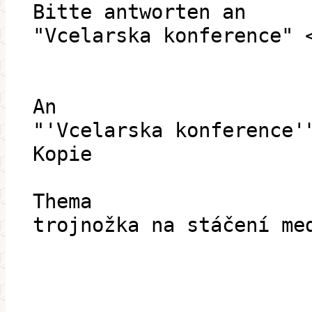
Bitte antworten an
"Vcelarska konference" 
An
"'Vcelarska konference'
Kopie
Thema
trojnožka na stáčení me