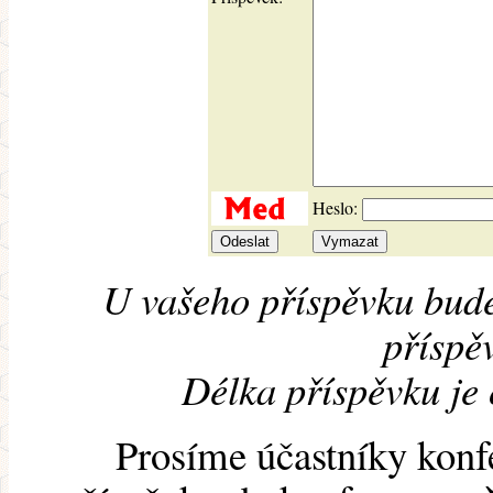
Heslo:
U vašeho příspěvku bude
příspěv
Délka příspěvku je
Prosíme účastníky konf