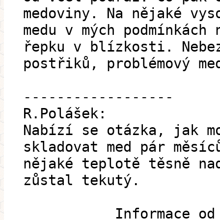
medoviny. Na nějaké vys
medu v mých podmínkách 
řepku v blízkosti. Nebe
postřiků, problémový me
------------------
R.Polášek:
Nabízí se otázka, jak m
skladovat med pár měsíc
nějaké teplotě těsně na
zůstal tekutý.
__________ Informace od