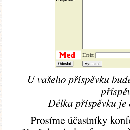
Heslo:
U vašeho příspěvku bude
příspěv
Délka příspěvku je
Prosíme účastníky konf