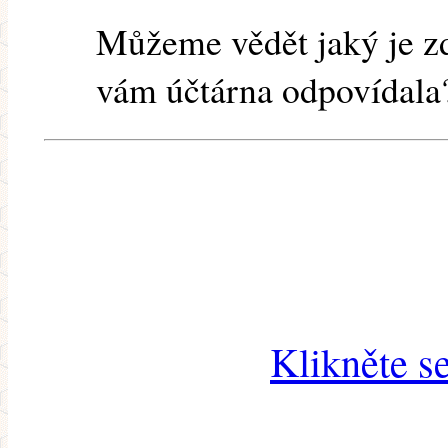
Můžeme vědět jaký je zd
vám účtárna odpovídala? 
Klikněte s