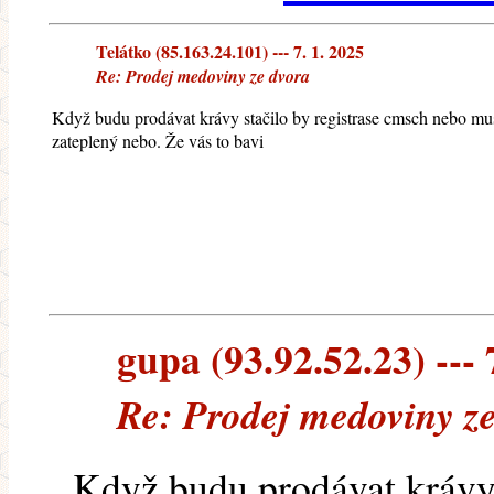
Telátko (85.163.24.101) --- 7. 1. 2025
Re: Prodej medoviny ze dvora
Když budu prodávat krávy stačilo by registrase cmsch nebo mus
zateplený nebo. Že vás to bavi
gupa (93.92.52.23) --- 
Re: Prodej medoviny z
Když budu prodávat krávy 