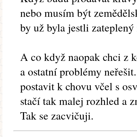
nebo musím být zemědělsk
by už byla jestli zateplený
A co když naopak chci z ko
a ostatní problémy neřešit
postavit k chovu včel s o
stačí tak malej rozhled a z
Tak se zacvičuji.