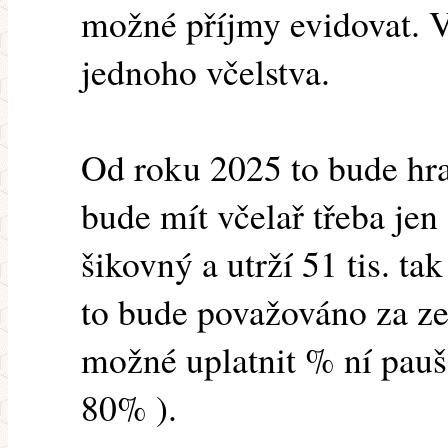
možné příjmy evidovat. V
jednoho včelstva.
Od roku 2025 to bude hra
bude mít včelař třeba jen
šikovný a utrží 51 tis. ta
to bude považováno za z
možné uplatnit % ní pauš
80% ).