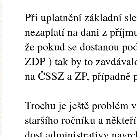
Při uplatnění základní sl
nezaplatí na dani z příjm
že pokud se dostanou pod
ZDP ) tak by to zavdával
na ČSSZ a ZP, případně pl
Trochu je ještě problém 
staršího ročníku a někteř
dost administrativy navrch