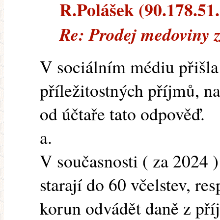
R.Polášek (90.178.51.1
Re: Prodej medoviny z
V sociálním médiu přišla
příležitostných příjmů, n
od účtaře tato odpověď.
a.
V současnosti ( za 2024 )
starají do 60 včelstev, re
korun odvádět daně z pří