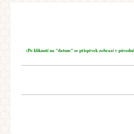
(Po kliknutí na "datum" se příspěvek zobrazí v původn