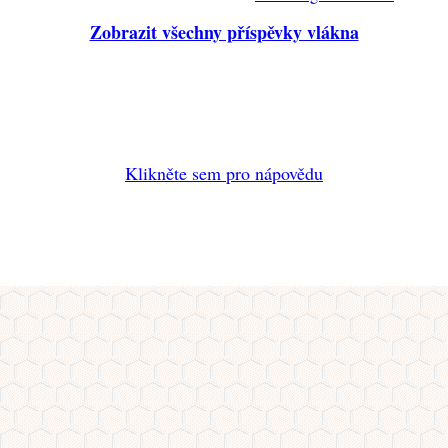
Zobrazit všechny příspěvky vlákna
Klikněte sem pro nápovědu